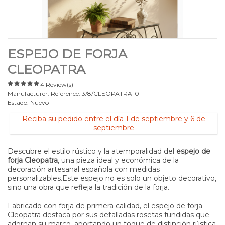
ESPEJO DE FORJA
CLEOPATRA
4 Review(s)
Manufacturer:
Reference:
3/8/CLEOPATRA-0
Estado:
Nuevo
Reciba su pedido entre el día 1 de septiembre y 6 de
septiembre
Descubre el estilo rústico y la atemporalidad del
espejo de
forja Cleopatra
, una pieza ideal y económica de la
decoración artesanal española con medidas
personalizables.Este espejo no es solo un objeto decorativo,
sino una obra que refleja la tradición de la forja.
Fabricado con forja de primera calidad, el espejo de forja
Cleopatra destaca por sus detalladas rosetas fundidas que
adornan su marco, aportando un toque de distinción rústica