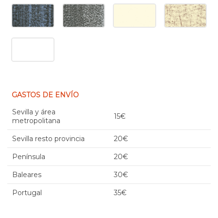
GASTOS DE ENVÍO
Sevilla y área
15€
metropolitana
Sevilla resto provincia
20€
Península
20€
Baleares
30€
Portugal
35€