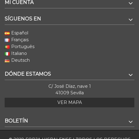
MI CUENTA
SÍGUENOS EN
Español
Français
Português
Italiano
Deutsch
DÓNDE ESTAMOS
C/ José Díaz, nave 1
41009 Sevilla
VER MAPA
BOLETÍN