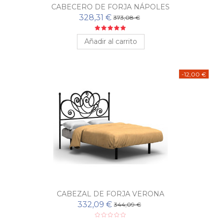
CABECERO DE FORJA NÁPOLES
328,31 €
373,08 €
Añadir al carrito
-12,00 €
CABEZAL DE FORJA VERONA
332,09 €
344,09 €