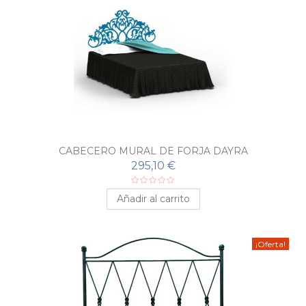
CABECERO MURAL DE FORJA DAYRA
295,10 €
Añadir al carrito
¡Oferta!