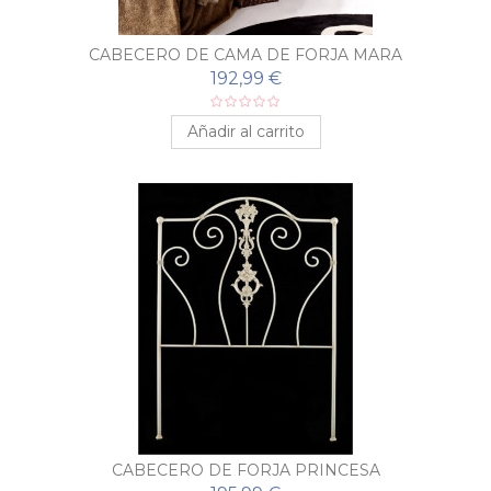
CABECERO DE CAMA DE FORJA MARA
192,99 €
Añadir al carrito
CABECERO DE FORJA PRINCESA