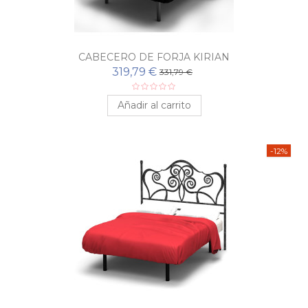
CABECERO DE FORJA KIRIAN
319,79 €
331,79 €
Añadir al carrito
-12%