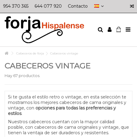
954 370 365
644 077 920
Contacto
Cabeceros de forja
Cabeceros vintage
CABECEROS VINTAGE
Hay 67 productos.
Si te gusta el estilo retro o vintage, en esta selección te
mostramos los mejores cabeceros de cama originales y
vintage, con
opciones para todas las preferencias y
estilos
.
Nuestros cabeceros cuentan con la mayor calidad
posible, con cabeceros de cama originales y vintage, que
tienen la ventaja de ser duraderos y resistentes.