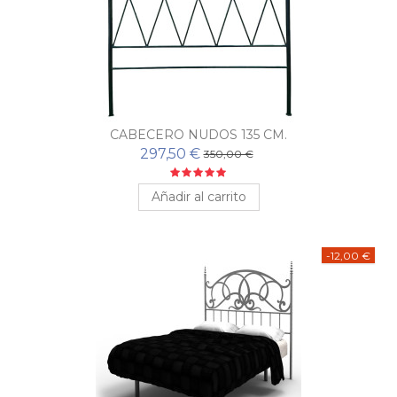
CABECERO NUDOS 135 CM.
297,50 €
350,00 €
Añadir al carrito
-12,00 €