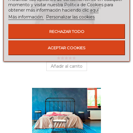
momento y visitar nuestra Política de Cookies para
obtener más información haciendo clic
aquí
Más información
Personalizar las cookies
RECHAZAR TODO
CABECERO DE FORJA POP
ACEPTAR COOKIES
210,00 €
Añadir al carrito