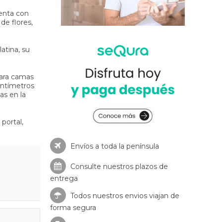
uenta con
de flores,
atina, su
para camas
entímetros
as en la
portal,
Envíos a toda la península
Consulte nuestros
plazos de
entrega
Todos nuestros envios viajan de
forma segura