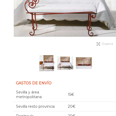
Expand
GASTOS DE ENVÍO
Sevilla y área
15€
metropolitana
Sevilla resto provincia
20€