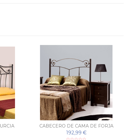
URCIA
CABECERO DE CAMA DE FORJA
C
MARA
192,99 €