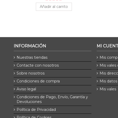
Añadir al carrito
INFORMACIÓN
MI CUEN
Nuestras tiendas
Mis comp
Contacte con nosotros
Mis vales
Sobre nosotros
Mis direc
Condiciones de compra
Mis datos
Aviso legal
Mis vales
Condiciones de Pago, Envío, Garantía y
Devoluciones
Política de Privacidad
Política de Cookies