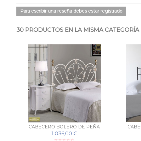
Para escribir una reseña debes estar registrado
30 PRODUCTOS EN LA MISMA CATEGORÍA
A
CABECERO BOLERO DE PEÑA
CABE
VARGAS
1 036,00 €