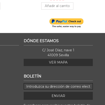
Añadir al carrito
DÓNDE ESTAMOS
C/ José Díaz, nave 1
41009 Sevilla
VER MAPA
BOLETÍN
ENVIAR