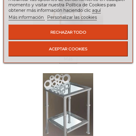
momento y visitar nuestra Política de Cookies para
obtener más información haciendo clic
aquí
Más información
Personalizar las cookies
RECHAZAR TODO
MESITA DE NOCHE RIO GRIS
107,35 €
113,00 €
ACEPTAR COOKIES
Más