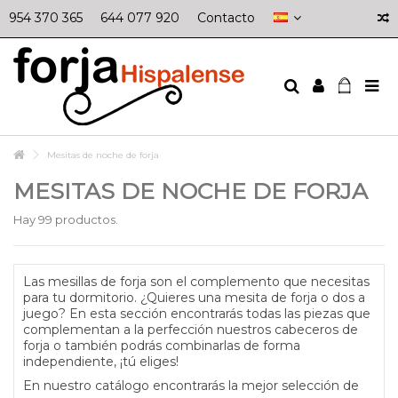
954 370 365
644 077 920
Contacto
Mesitas de noche de forja
MESITAS DE NOCHE DE FORJA
Hay 99 productos.
Las mesillas de forja son el complemento que necesitas
para tu dormitorio. ¿Quieres una mesita de forja o dos a
juego? En esta sección encontrarás todas las piezas que
complementan a la perfección nuestros cabeceros de
forja o también podrás combinarlas de forma
independiente, ¡tú eliges!
En nuestro catálogo encontrarás la mejor selección de