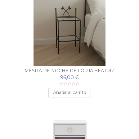
MESITA DE NOCHE DE FORJA BEATRIZ
96,00 €
Añadir al carrito