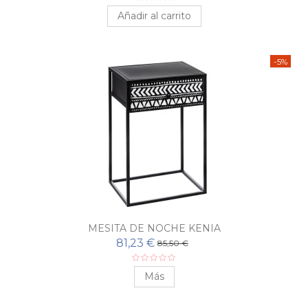
Añadir al carrito
-5%
MESITA DE NOCHE KENIA
81,23 €
85,50 €
Más