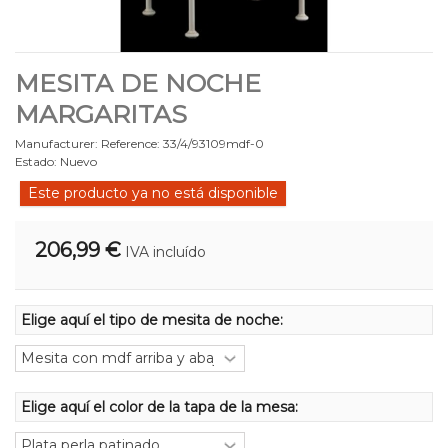
MESITA DE NOCHE
MARGARITAS
Manufacturer:
Reference:
33/4/93109mdf-0
Estado:
Nuevo
Este producto ya no está disponible
206,99 €
IVA incluído
Elige aquí el tipo de mesita de noche:
Elige aquí el color de la tapa de la mesa: