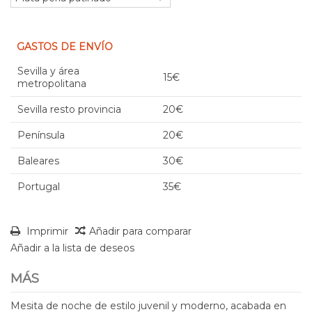
GASTOS DE ENVÍO
Sevilla y área
15€
metropolitana
Sevilla resto provincia
20€
Península
20€
Baleares
30€
Portugal
35€
Imprimir
Añadir para comparar
Añadir a la lista de deseos
MÁS
Mesita de noche de estilo juvenil y moderno, acabada en