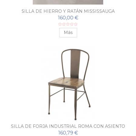
SILLA DE HIERRO Y RATÁN MISSISSAUGA
160,00 €
Más
SILLA DE FORJA INDUSTRIAL ROMA CON ASIENTO
DE MADERA
160,79 €