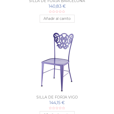
SILLA DE FORJA BARCELONA
140,83 €
Añadir al carrito
SILLA DE FORJA VIGO
144,15 €