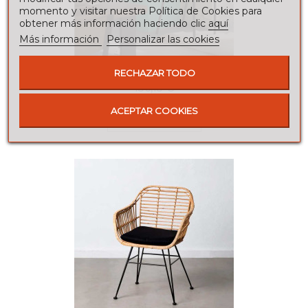
momento y visitar nuestra Política de Cookies para
obtener más información haciendo clic
aquí
Más información
Personalizar las cookies
SILLA DE FORJA TORONTO
RECHAZAR TODO
156,15 €
ACEPTAR COOKIES
Añadir al carrito