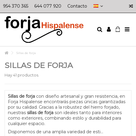
954 370 365
644 077 920
Contacto
Sillas de forja
SILLAS DE FORJA
Hay 41 productos.
Sillas de forja
con diseño artesanal y gran resistencia, en
Forja Hispalense encontrarás piezas únicas garantizadas
por su calidad. Gracias a la robustez del hierro forjado,
nuestras
sillas de forja
son ideales tanto para interiores
como exteriores, combinando estilo y durabilidad para
cualquier espacio.
Disponemos de una amplia variedad de esti...