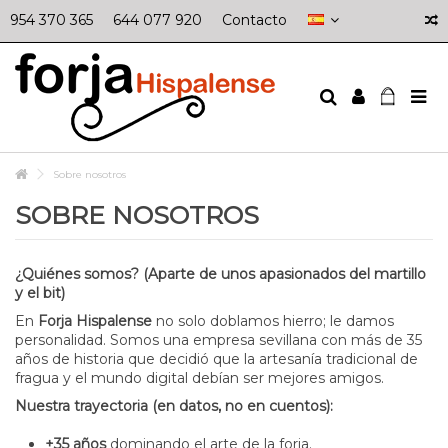
954 370 365
644 077 920
Contacto
Sobre nosotros
SOBRE NOSOTROS
¿Quiénes somos? (Aparte de unos apasionados del martillo
y el bit)
En
Forja Hispalense
no solo doblamos hierro; le damos
personalidad. Somos una empresa sevillana con más de 35
años de historia que decidió que la artesanía tradicional de
fragua y el mundo digital debían ser mejores amigos.
Nuestra trayectoria (en datos, no en cuentos):
+35 años
dominando el arte de la forja.