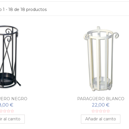
 1 - 18 de 18 productos
ÜERO NEGRO
PARAGÜERO BLANCO
8,00 €
22,00 €
r al carrito
Añadir al carrito