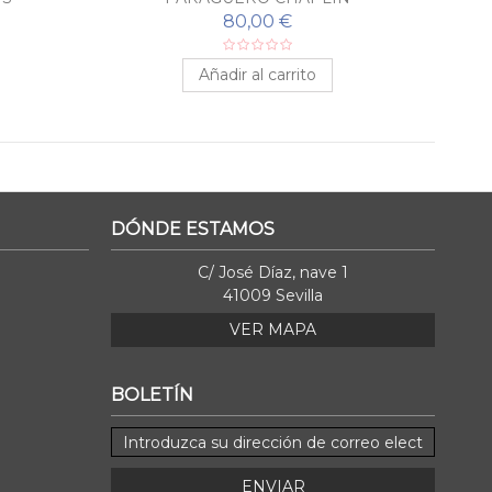
80,00 €
Añadir al carrito
DÓNDE ESTAMOS
C/ José Díaz, nave 1
41009 Sevilla
VER MAPA
BOLETÍN
ENVIAR