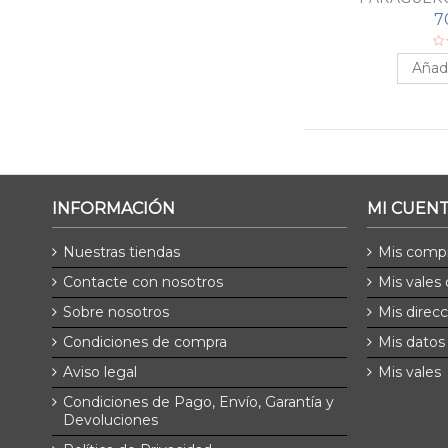
7
Añadi
INFORMACIÓN
MI CUEN
Nuestras tiendas
Mis comp
Contacte con nosotros
Mis vales
Sobre nosotros
Mis direc
Condiciones de compra
Mis datos
Aviso legal
Mis vales
Condiciones de Pago, Envío, Garantía y
Devoluciones