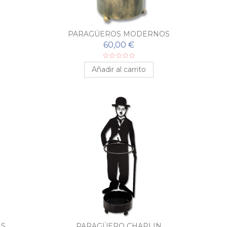
PARAGÜEROS MODERNOS
60,00 €
Añadir al carrito
NS
PARAGÜERO CHAPLIN