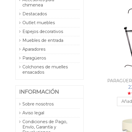
chimenea
Destacados
Outlet muebles
Espejos decorativos
Muebles de entrada
Aparadores
Paragüeros
Colchones de muelles
ensacados
PARAGÜER
2
INFORMACIÓN
Añadi
Sobre nosotros
Aviso legal
Condiciones de Pago,
Envío, Garantía y