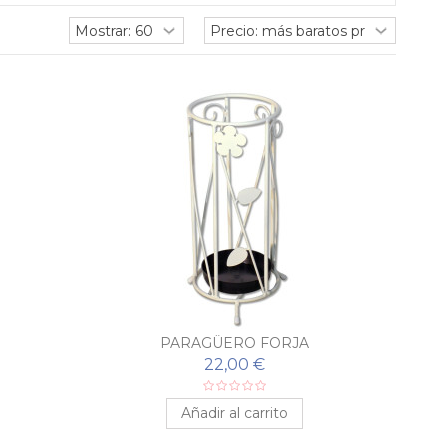
PARAGÜERO FORJA
22,00 €
Añadir al carrito