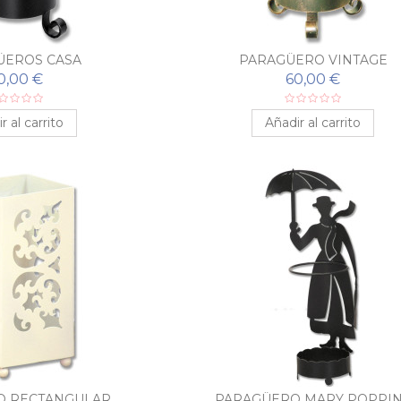
ÜEROS CASA
PARAGÜERO VINTAGE
0,00 €
60,00 €
r al carrito
Añadir al carrito
O RECTANGULAR
PARAGÜERO MARY POPPI