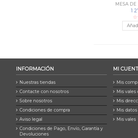
MESA DE 
1 
Añadi
INFORMACIÓN
MI CUEN
Nuestras tiendas
Mis comp
Contacte con nosotros
Mis vales
Sobre nosotros
Mis direc
Condiciones de compra
Mis datos
Aviso legal
Mis vales
Condiciones de Pago, Envío, Garantía y
Devoluciones