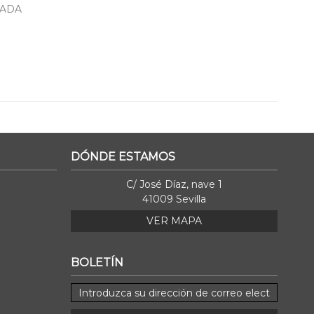
NADA
DÓNDE ESTAMOS
C/ José Díaz, nave 1
41009 Sevilla
VER MAPA
BOLETÍN