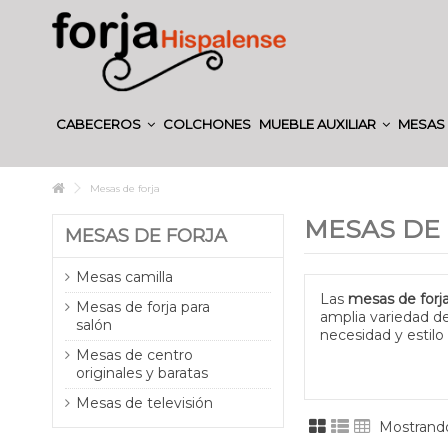
CABECEROS
COLCHONES
MUEBLE AUXILIAR
MESAS 
Mesas de forja
MESAS DE
MESAS DE FORJA
Mesas camilla
Las
mesas de forj
Mesas de forja para
amplia variedad d
salón
necesidad y estil
Mesas de centro
originales y baratas
Mesas de televisión
Mostrando