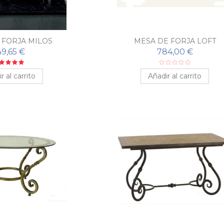
 FORJA MILOS
MESA DE FORJA LOFT
49,65 €
784,00 €
r al carrito
Añadir al carrito