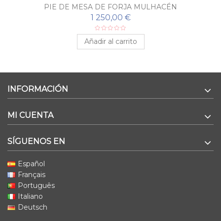
PIE DE MESA DE FORJA MULHACÉN
1 250,00 €
Añadir al carrito
INFORMACIÓN
MI CUENTA
SÍGUENOS EN
Español
Français
Português
Italiano
Deutsch