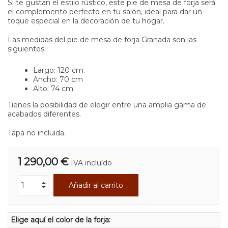
Si te gustan el estilo rústico, este pie de mesa de forja será
el complemento perfecto en tu salón, ideal para dar un
toque especial en la decoración de tu hogar.
Las medidas del pie de mesa de forja Granada son las
siguientes:
Largo: 120 cm.
Ancho: 70 cm
Alto: 74 cm.
Tienes la posibilidad de elegir entre una amplia gama de
acabados diferentes.
Tapa no incluida.
1 290,00 €
IVA incluído
Añadir al carrito
Elige aquí el color de la forja: