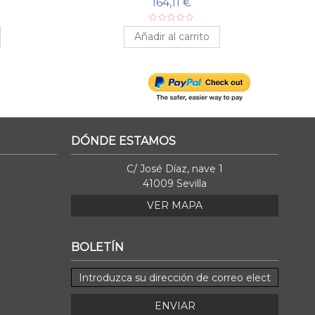
164,11 €
Añadir al carrito
DÓNDE ESTAMOS
C/ José Díaz, nave 1
41009 Sevilla
VER MAPA
BOLETÍN
ENVIAR