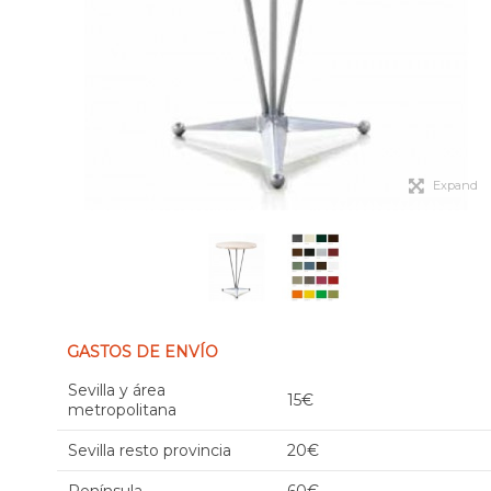
Expand
GASTOS DE ENVÍO
Sevilla y área
15€
metropolitana
Sevilla resto provincia
20€