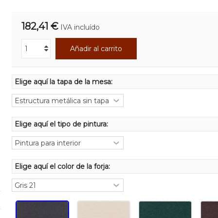
182,41 €
IVA incluído
Añadir al carrito
Elige aquí la tapa de la mesa:
Elige aquí el tipo de pintura:
Elige aquí el color de la forja: