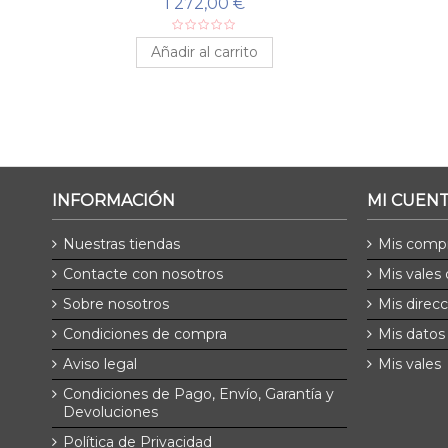
1 272,00 €
Añadir al carrito
INFORMACIÓN
MI CUEN
Nuestras tiendas
Mis comp
Contacte con nosotros
Mis vales
Sobre nosotros
Mis direc
Condiciones de compra
Mis datos
Aviso legal
Mis vales
Condiciones de Pago, Envío, Garantía y
Devoluciones
Política de Privacidad