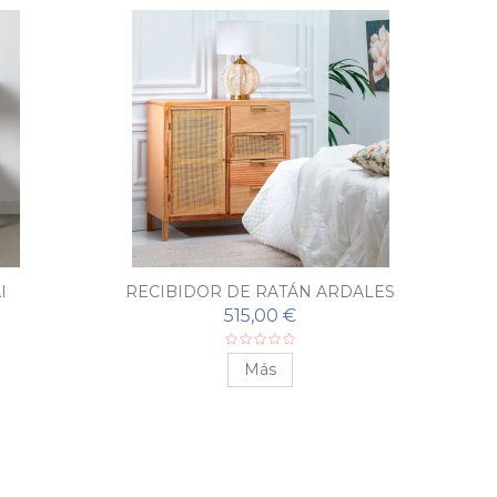
I
RECIBIDOR DE RATÁN ARDALES
515,00 €
Más