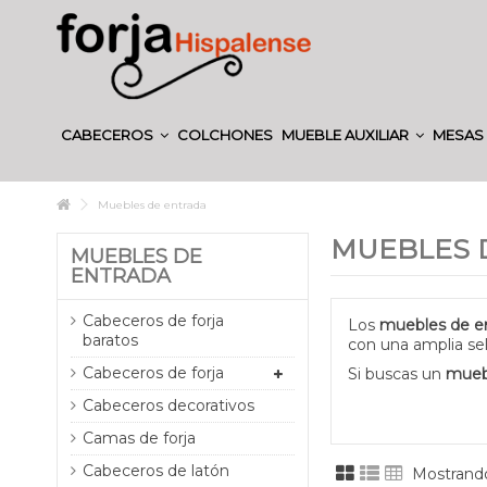
CABECEROS
COLCHONES
MUEBLE AUXILIAR
MESAS 
Muebles de entrada
MUEBLES 
MUEBLES DE
ENTRADA
Cabeceros de forja
Los
muebles de e
baratos
con una amplia se
Cabeceros de forja
Si buscas un
mueb
Cabeceros decorativos
Camas de forja
Cabeceros de latón
Mostrando