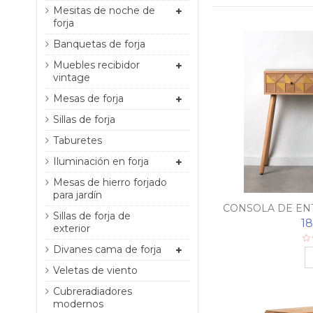
Mesitas de noche de
forja
Banquetas de forja
Muebles recibidor
vintage
Mesas de forja
Sillas de forja
Taburetes
Iluminación en forja
Mesas de hierro forjado
para jardín
CONSOLA DE E
Sillas de forja de
1
exterior
Divanes cama de forja
Veletas de viento
Cubreradiadores
modernos