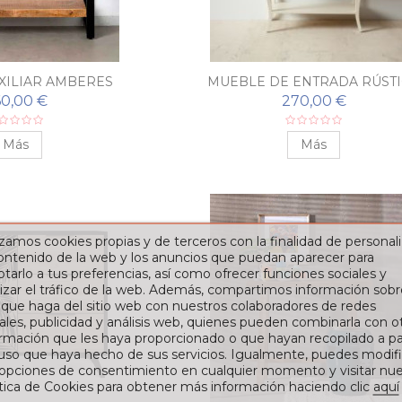
XILIAR AMBERES
MUEBLE DE ENTRADA RÚST
CÓRDOBA
0,00 €
270,00 €
Más
Más
izamos cookies propias y de terceros con la finalidad de personali
contenido de la web y los anuncios que puedan aparecer para
tarlo a tus preferencias, así como ofrecer funciones sociales y
izar el tráfico de la web. Además, compartimos información sobr
 que haga del sitio web con nuestros colaboradores de redes
ales, publicidad y análisis web, quienes pueden combinarla con o
rmación que les haya proporcionado o que hayan recopilado a par
 uso que haya hecho de sus servicios. Igualmente, puedes modifi
 opciones de consentimiento en cualquier momento y visitar nue
ítica de Cookies para obtener más información haciendo clic
aquí