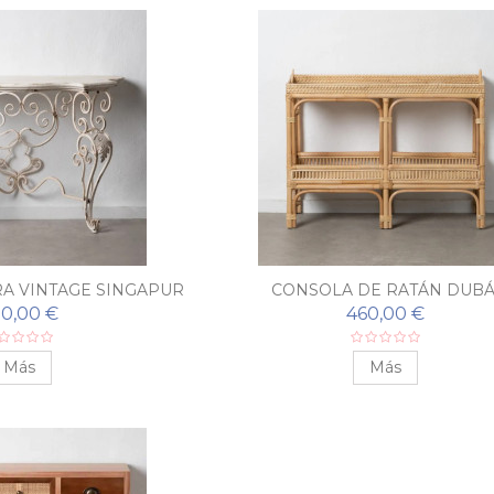
A VINTAGE SINGAPUR
CONSOLA DE RATÁN DUBÁ
0,00 €
460,00 €
Más
Más