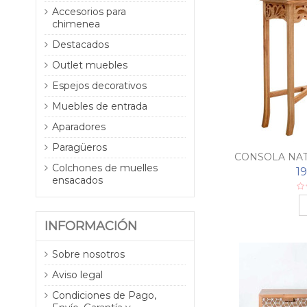
Accesorios para
chimenea
Destacados
Outlet muebles
Espejos decorativos
Muebles de entrada
Aparadores
Paragüeros
CONSOLA NA
Colchones de muelles
A
1
ensacados
INFORMACIÓN
Sobre nosotros
Aviso legal
Condiciones de Pago,