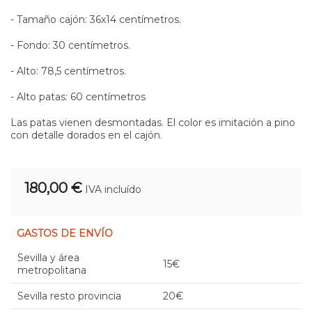
- Tamaño cajón: 36x14 centímetros.
- Fondo: 30 centímetros.
- Alto: 78,5 centímetros.
- Alto patas: 60 centímetros
Las patas vienen desmontadas. El color es imitación a pino
con detalle dorados en el cajón.
180,00 €
IVA incluído
GASTOS DE ENVÍO
Sevilla y área
15€
metropolitana
Sevilla resto provincia
20€