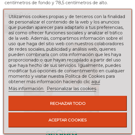
centímetros de fondo y 78,5 centímetros de alto.
RESEÑAS
Utilizamos cookies propias y de terceros con la finalidad
de personalizar el contenido de la web y los anuncios
que puedan aparecer para adaptarlo a tus preferencias,
Para escribir una reseña debes estar registrado
así como ofrecer funciones sociales y analizar el tráfico
de la web. Además, compartimos información sobre el
uso que haga del sitio web con nuestros colaboradores
de redes sociales, publicidad y análisis web, quienes
pueden combinarla con otra información que les haya
proporcionado o que hayan recopilado a partir del uso
que haya hecho de sus servicios. Igualmente, puedes
modificar tus opciones de consentimiento en cualquier
momento y visitar nuestra Política de Cookies para
obtener más información haciendo clic
aquí
Más información
Personalizar las cookies
RECHAZAR TODO
ACEPTAR COOKIES