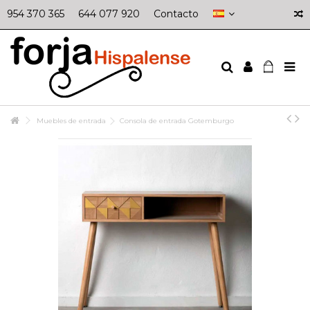
954 370 365
644 077 920
Contacto
Muebles de entrada
Consola de entrada Gotemburgo