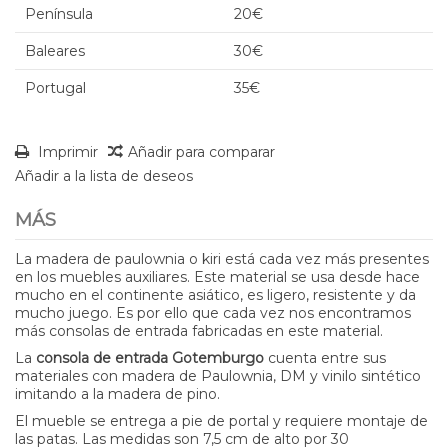
Península
20€
Baleares
30€
Portugal
35€
Imprimir
Añadir para comparar
Añadir a la lista de deseos
MÁS
La madera de paulownia o kiri está cada vez más presentes
en los muebles auxiliares. Este material se usa desde hace
mucho en el continente asiático, es ligero, resistente y da
mucho juego. Es por ello que cada vez nos encontramos
más consolas de entrada fabricadas en este material.
La
consola de entrada Gotemburgo
cuenta entre sus
materiales con madera de Paulownia, DM y vinilo sintético
imitando a la madera de pino.
El mueble se entrega a pie de portal y requiere montaje de
las patas. Las medidas son 7,5 cm de alto por 30