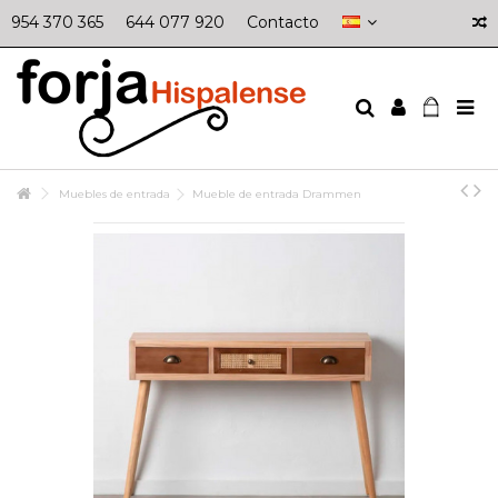
954 370 365
644 077 920
Contacto
Muebles de entrada
Mueble de entrada Drammen