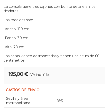
La consola tiene tres cajones con bonito detalle en los
tiradores.
Las medidas son:
-Ancho: 110 cm.
-Fondo: 30 cm.
-Alto: 78 cm.
Las patas vienen desmontadas y tienen una altura de 60
centímetros.
195,00 €
IVA incluído
GASTOS DE ENVÍO
Sevilla y área
15€
metropolitana