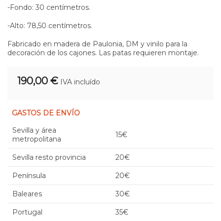
-Fondo: 30 centímetros.
-Alto: 78,50 centímetros.
Fabricado en madera de Paulonia, DM y vinilo para la
decoración de los cajones. Las patas requieren montaje.
190,00 €
IVA incluído
GASTOS DE ENVÍO
Sevilla y área
15€
metropolitana
Sevilla resto provincia
20€
Península
20€
Baleares
30€
Portugal
35€