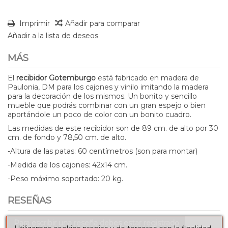
Imprimir
Añadir para comparar
Añadir a la lista de deseos
MÁS
El
recibidor Gotemburgo
está fabricado en madera de
Paulonia, DM para los cajones y vinilo imitando la madera
para la decoración de los mismos. Un bonito y sencillo
mueble que podrás combinar con un gran espejo o bien
aportándole un poco de color con un bonito cuadro.
Las medidas de este recibidor son de 89 cm. de alto por 30
cm. de fondo y 78,50 cm. de alto.
-Altura de las patas: 60 centímetros (son para montar)
-Medida de los cajones: 42x14 cm.
-Peso máximo soportado: 20 kg.
RESEÑAS
Para escribir una reseña debes estar registrado