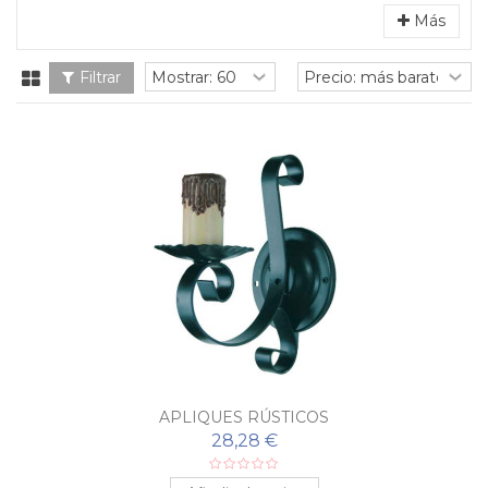
Más
Filtrar
APLIQUES RÚSTICOS
28,28 €