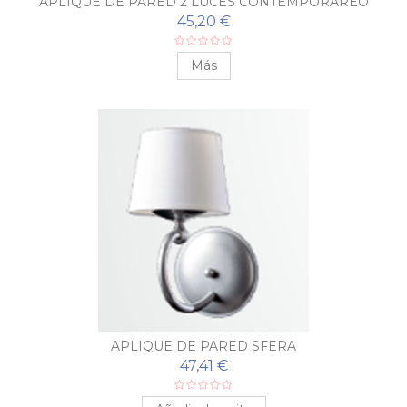
APLIQUE DE PARED 2 LUCES CONTEMPORÁREO
45,20 €
Más
APLIQUE DE PARED SFERA
47,41 €