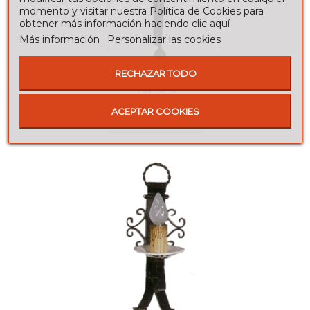
momento y visitar nuestra Política de Cookies para
obtener más información haciendo clic
aquí
Más información
Personalizar las cookies
APLIQUES DE PARED INTERIOR
RECHAZAR TODO
40,40 €
ACEPTAR COOKIES
Añadir al carrito