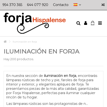
954 370 365
644 077 920
Contacto
Iluminación en forja
ILUMINACIÓN EN FORJA
Hay 200 productos.
En nuestra sección de
iluminación en forja
, encontrarás
lámparas rústicas de techo y pie, faroles de forja para
interior y exterior, y elegantes apliques de forja. Te
presentamos piezas de la más alta calidad, garantizadas
por Forja Hispalense, perfectas para iluminar cualquier
rincón de tu hogar.
Las lámparas rústicas son las protagonistas de n...