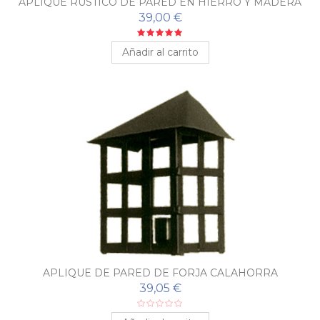
APLIQUE RÚSTICO DE PARED EN HIERRO Y MADERA
39,00 €
Añadir al carrito
APLIQUE DE PARED DE FORJA CALAHORRA
39,05 €