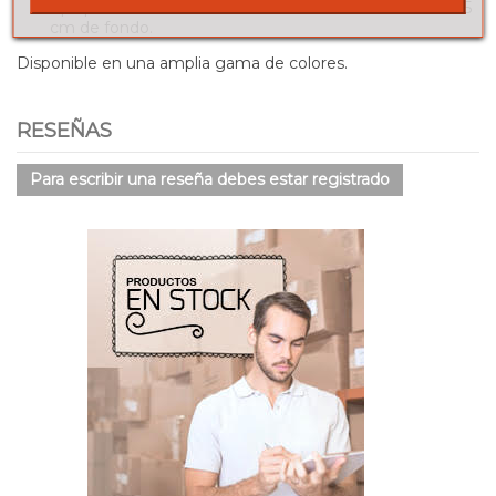
Aplique de 2 luces: 59 cm de alto x 31 cm de ancho x 15
cm de fondo.
Disponible en una amplia gama de colores.
RESEÑAS
Para escribir una reseña debes estar registrado