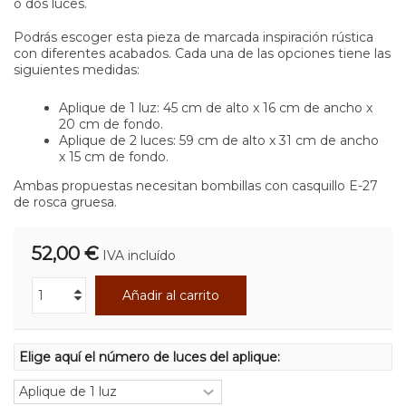
o dos luces.
Podrás escoger esta pieza de marcada inspiración rústica
con diferentes acabados. Cada una de las opciones tiene las
siguientes medidas:
Aplique de 1 luz: 45 cm de alto x 16 cm de ancho x
20 cm de fondo.
Aplique de 2 luces: 59 cm de alto x 31 cm de ancho
x 15 cm de fondo.
Ambas propuestas necesitan bombillas con casquillo E-27
de rosca gruesa.
52,00 €
IVA incluído
Añadir al carrito
Elige aquí el número de luces del aplique: