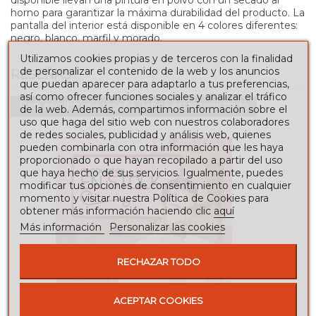
horno para garantizar la máxima durabilidad del producto. La
pantalla del interior está disponible en 4 colores diferentes:
negro, blanco, marfil y morado.
Utilizamos cookies propias y de terceros con la finalidad
de personalizar el contenido de la web y los anuncios
RESEÑAS
que puedan aparecer para adaptarlo a tus preferencias,
así como ofrecer funciones sociales y analizar el tráfico
Para escribir una reseña debes estar registrado
de la web. Además, compartimos información sobre el
uso que haga del sitio web con nuestros colaboradores
de redes sociales, publicidad y análisis web, quienes
pueden combinarla con otra información que les haya
proporcionado o que hayan recopilado a partir del uso
que haya hecho de sus servicios. Igualmente, puedes
modificar tus opciones de consentimiento en cualquier
momento y visitar nuestra Política de Cookies para
obtener más información haciendo clic
aquí
Más información
Personalizar las cookies
RECHAZAR TODO
ACEPTAR COOKIES