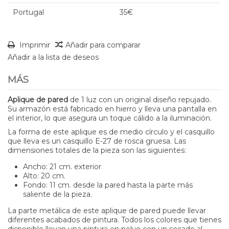
Portugal
35€
Imprimir
Añadir para comparar
Añadir a la lista de deseos
MÁS
Aplique de pared
de 1 luz con un original diseño repujado.
Su armazón está fabricado en hierro y lleva una pantalla en
el interior, lo que asegura un toque cálido a la iluminación.
La forma de este aplique es de medio círculo y el casquillo
que lleva es un casquillo E-27 de rosca gruesa. Las
dimensiones totales de la pieza son las siguientes:
Ancho: 21 cm. exterior
Alto: 20 cm.
Fondo: 11 cm. desde la pared hasta la parte más
saliente de la pieza.
La parte metálica de este aplique de pared puede llevar
diferentes acabados de pintura. Todos los colores que tienes
disponible llevan una pintura en polvo con un secado al