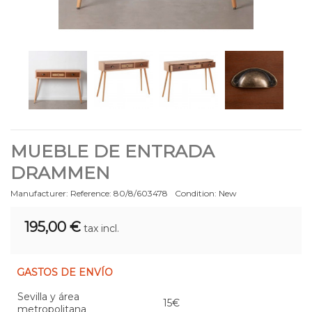
MUEBLE DE ENTRADA
DRAMMEN
Manufacturer:
Reference:
80/8/603478
Condition:
New
195,00 €
tax incl.
GASTOS DE ENVÍO
Sevilla y área
15€
metropolitana