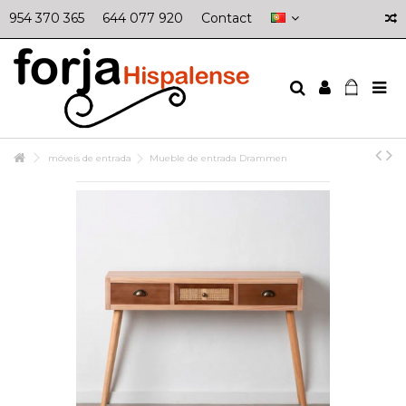
954 370 365
644 077 920
Contact
móveis de entrada
Mueble de entrada Drammen