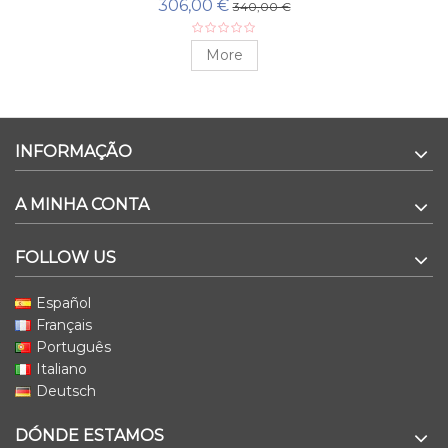
306,00 €
340,00 €
More
INFORMAÇÃO
A MINHA CONTA
FOLLOW US
Español
Français
Português
Italiano
Deutsch
DÓNDE ESTAMOS