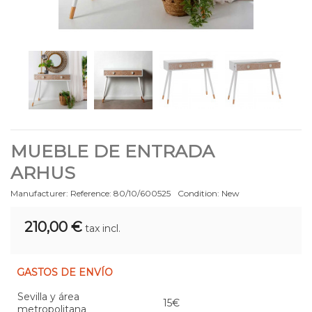
MUEBLE DE ENTRADA
ARHUS
Manufacturer:
Reference:
80/10/600525
Condition:
New
210,00 €
tax incl.
GASTOS DE ENVÍO
Sevilla y área
15€
metropolitana