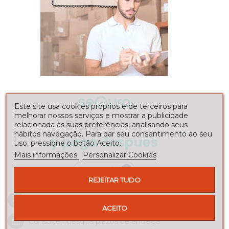
Este site usa cookies próprios e de terceiros para
melhorar nossos serviços e mostrar a publicidade
relacionada às suas preferências, analisando seus
hábitos navegação. Para dar seu consentimento ao seu
uso, pressione o botão Aceito.
Mais informações
Personalizar Cookies
REJEITAR TUDO
Envíos a toda la península
ACEITO
Consulte nuestros
plazos de entrega