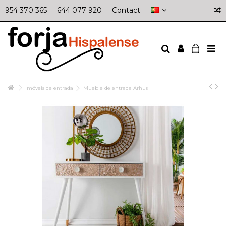
954 370 365
644 077 920
Contact
móveis de entrada
Mueble de entrada Arhus