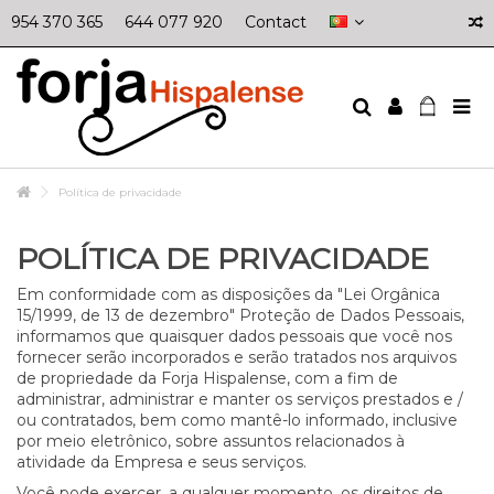
954 370 365
644 077 920
Contact
Política de privacidade
POLÍTICA DE PRIVACIDADE
Em conformidade com as disposições da "Lei Orgânica
15/1999, de 13 de dezembro" Proteção de Dados Pessoais,
informamos que quaisquer dados pessoais que você nos
fornecer serão incorporados e serão tratados nos arquivos
de propriedade da Forja Hispalense, com a fim de
administrar, administrar e manter os serviços prestados e /
ou contratados, bem como mantê-lo informado, inclusive
por meio eletrônico, sobre assuntos relacionados à
atividade da Empresa e seus serviços.
Você pode exercer, a qualquer momento, os direitos de