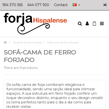
954 370 365
644 077 920
Contact
Daybeds de ferro forjado
Sofá-cama de ferro forjado
SOFÁ-CAMA DE FERRO
FORJADO
There are 15 products.
Os sofás cama de forja combinam elegância e
funcionalidade, sendo uma opção ideal para otimizar
espaços. A sua estrutura em ferro forjado confere um
toque decorativo distinto, enquanto o seu design versátil
os torna perfeitos tanto para o dia a dia como para
receber visitas.