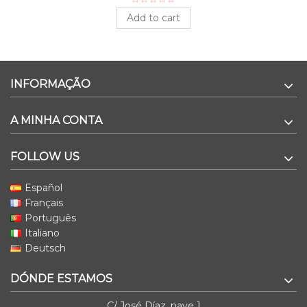
Add to cart
INFORMAÇÃO
A MINHA CONTA
FOLLOW US
Español
Français
Português
Italiano
Deutsch
DÓNDE ESTAMOS
C/ José Díaz, nave 1