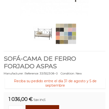
SOFÁ-CAMA DE FERRO
FORJADO ASPAS
Manufacturer:
Reference:
33/552308-0
Condition:
New
Reciba su pedido entre el día 31 de agosto y 5 de
septiembre
1 036,00 €
tax incl.