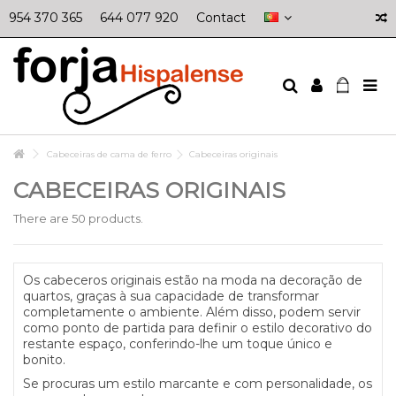
954 370 365
644 077 920
Contact
Cabeceiras de cama de ferro
Cabeceiras originais
CABECEIRAS ORIGINAIS
There are 50 products.
Os cabeceros originais estão na moda na decoração de
quartos, graças à sua capacidade de transformar
completamente o ambiente. Além disso, podem servir
como ponto de partida para definir o estilo decorativo do
restante espaço, conferindo-lhe um toque único e
bonito.
Se procuras um estilo marcante e com personalidade, os