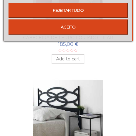
REJEITAR TUDO
ACEITO
CABECEIRA DE FERRO FORJADO PILAR
185,00 €
Add to cart