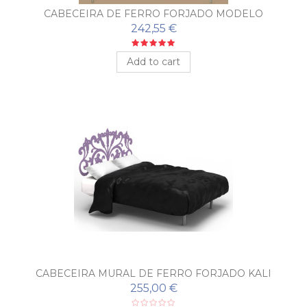
CABECEIRA DE FERRO FORJADO MODELO
TULIPANES
242,55 €
Add to cart
CABECEIRA MURAL DE FERRO FORJADO KALI
255,00 €