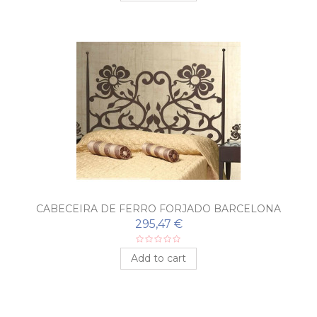
CABECEIRA DE FERRO FORJADO BARCELONA
295,47 €
Add to cart