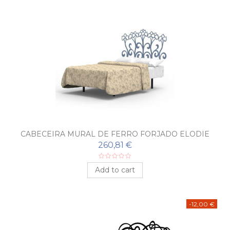
CABECEIRA MURAL DE FERRO FORJADO ELODIE
260,81 €
Add to cart
-12,00 €