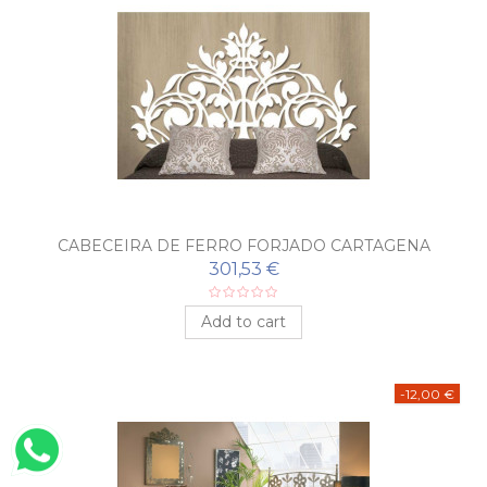
CABECEIRA DE FERRO FORJADO CARTAGENA
301,53 €
Add to cart
-12,00 €