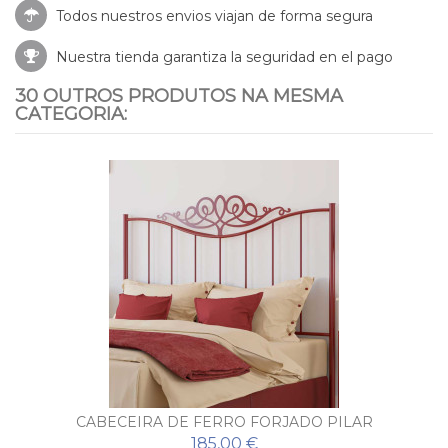
Todos nuestros envios viajan de forma segura
Nuestra tienda garantiza la seguridad en el pago
30 OUTROS PRODUTOS NA MESMA
CATEGORIA:
CABECEIRA DE FERRO FORJADO PILAR
185,00 €