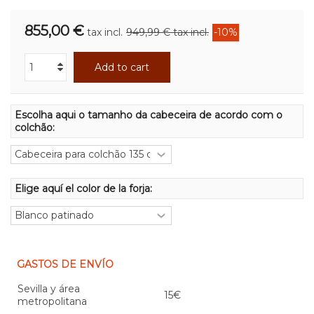
855,00 €
tax incl.
949,99 €
tax incl.
-10%
Add to cart
Escolha aqui o tamanho da cabeceira de acordo com o
colchão:
Elige aquí el color de la forja:
GASTOS DE ENVÍO
Sevilla y área
15€
metropolitana