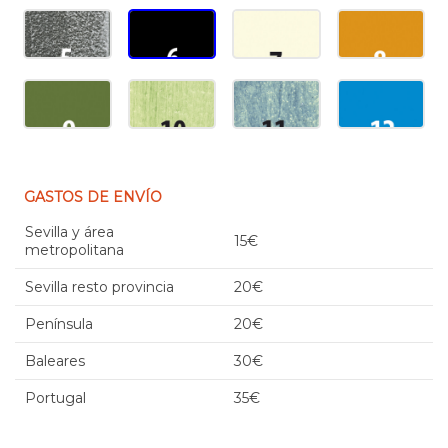
GASTOS DE ENVÍO
Sevilla y área
15€
metropolitana
Sevilla resto provincia
20€
Península
20€
Baleares
30€
Portugal
35€