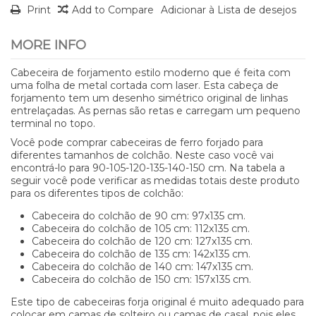
Print
Add to Compare
Adicionar à Lista de desejos
MORE INFO
Cabeceira de forjamento estilo moderno que é feita com
uma folha de metal cortada com laser. Esta cabeça de
forjamento tem um desenho simétrico original de linhas
entrelaçadas. As pernas são retas e carregam um pequeno
terminal no topo.
Você pode comprar cabeceiras de ferro forjado para
diferentes tamanhos de colchão. Neste caso você vai
encontrá-lo para 90-105-120-135-140-150 cm. Na tabela a
seguir você pode verificar as medidas totais deste produto
para os diferentes tipos de colchão:
Cabeceira do colchão de 90 cm: 97x135 cm.
Cabeceira do colchão de 105 cm: 112x135 cm.
Cabeceira do colchão de 120 cm: 127x135 cm.
Cabeceira do colchão de 135 cm: 142x135 cm.
Cabeceira do colchão de 140 cm: 147x135 cm.
Cabeceira do colchão de 150 cm: 157x135 cm.
Este tipo de cabeceiras forja original é muito adequado para
colocar em camas de solteiro ou camas de casal, pois eles