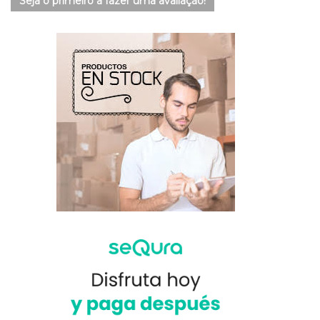
Seja o primeiro a fazer uma avaliação!