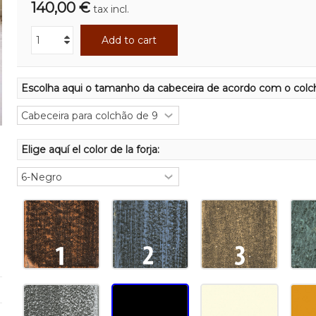
140,00 €
tax incl.
Add to cart
Escolha aqui o tamanho da cabeceira de acordo com o colc
Elige aquí el color de la forja: