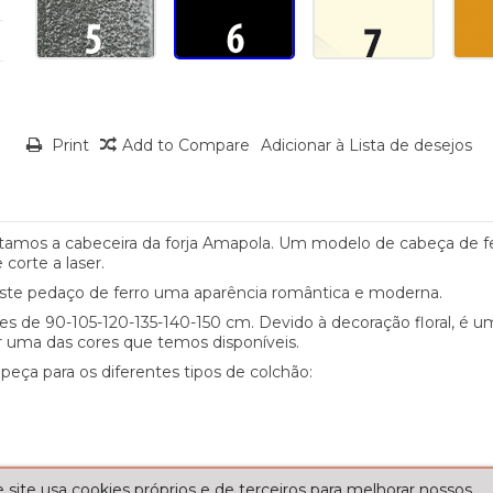
Print
Add to Compare
Adicionar à Lista de desejos
tamos a cabeceira da forja Amapola. Um modelo de cabeça de fer
corte a laser.
este pedaço de ferro uma aparência romântica e moderna.
ões de 90-105-120-135-140-150 cm. Devido à decoração floral, é u
r uma das cores que temos disponíveis.
 peça para os diferentes tipos de colchão:
 site usa cookies próprios e de terceiros para melhorar nossos