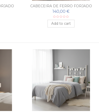
ORJADO
CABECEIRA DE FERRO FORJADO
GERANIO
140,00 €
Add to cart