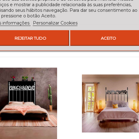
iços e mostrar a publicidade relacionada às suas preferências,
lisando seus hábitos navegação. Para dar seu consentimento ao
 pressione o botão Aceito.
s informações
Personalizar Cookies
REJEITAR TUDO
ACEITO