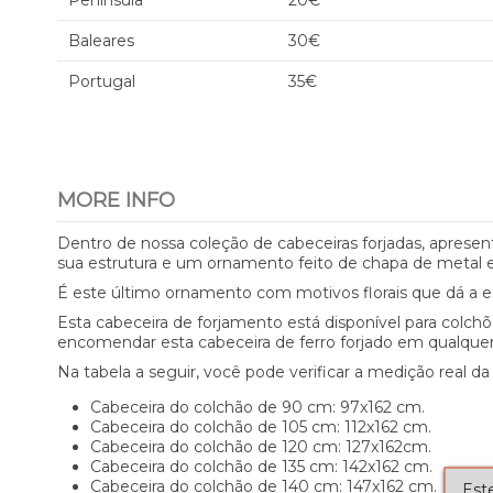
Península
20€
Baleares
30€
Portugal
35€
MORE INFO
Dentro de nossa coleção de cabeceiras forjadas, apresen
sua estrutura e um ornamento feito de chapa de metal e 
É este último ornamento com motivos florais que dá a 
Esta cabeceira de forjamento está disponível para colch
encomendar esta cabeceira de ferro forjado em qualque
Na tabela a seguir, você pode verificar a medição real da
Cabeceira do colchão de 90 cm: 97x162 cm.
Cabeceira do colchão de 105 cm: 112x162 cm.
Cabeceira do colchão de 120 cm: 127x162cm.
Cabeceira do colchão de 135 cm: 142x162 cm.
Cabeceira do colchão de 140 cm: 147x162 cm.
Este