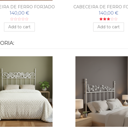
EIRA DE FERRO FORJADO
CABECEIRA DE FERRO F
MORLA
MARGARET
140,00 €
140,00 €
Add to cart
Add to cart
ORIA: