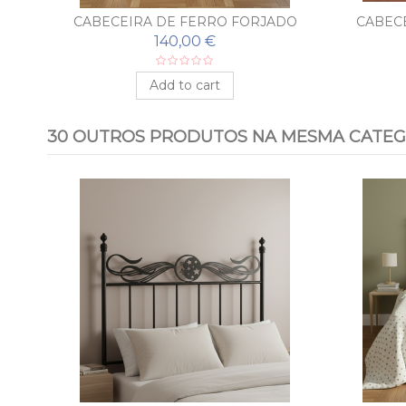
CABECEIRA DE FERRO FORJADO
CABEC
TERRA
140,00 €
Add to cart
30 OUTROS PRODUTOS NA MESMA CATEG