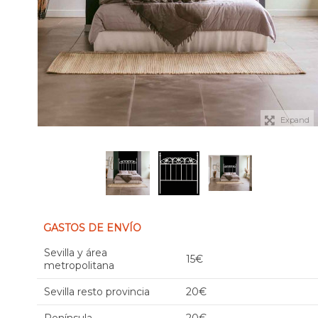
Expand
GASTOS DE ENVÍO
Sevilla y área
15€
metropolitana
Sevilla resto provincia
20€