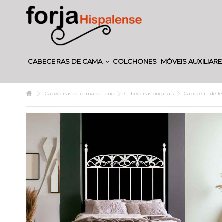
CABECEIRAS DE CAMA
COLCHONES
MÓVEIS AUXILIAR
Cabeceiras de cama de ferro
Cabeceiras originais
Cabeceira de f