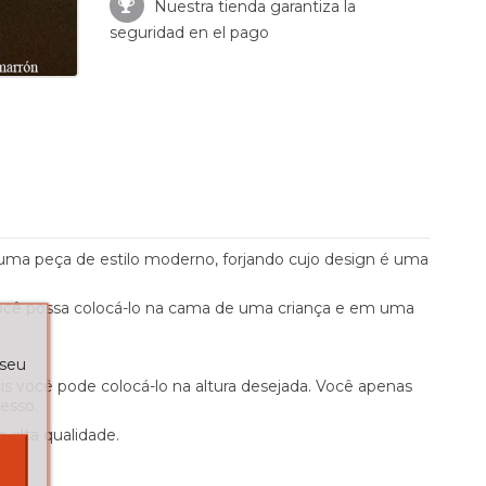
Nuestra tienda garantiza la
seguridad en el pago
 uma peça de estilo moderno, forjando cujo design é uma
você possa colocá-lo na cama de uma criança e em uma
 seu
s você pode colocá-lo na altura desejada. Você apenas
gesso.
alta qualidade.