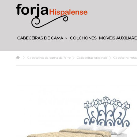
CABECEIRAS DE CAMA
COLCHONES
MÓVEIS AUXILIAR
Cabeceiras de cama de ferro
Cabeceiras originais
Cabeceira mural