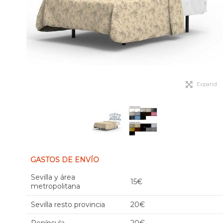
Expand
GASTOS DE ENVÍO
Sevilla y área
15€
metropolitana
Sevilla resto provincia
20€