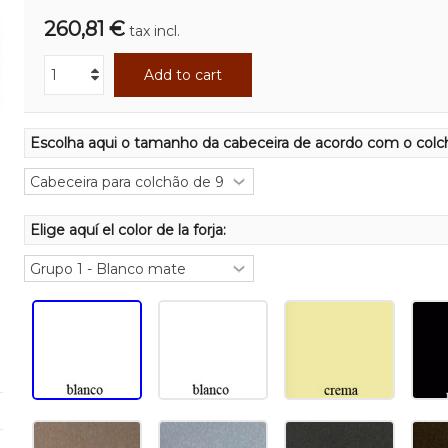
260,81 €
tax incl.
Add to cart
Escolha aqui o tamanho da cabeceira de acordo com o colc
Elige aquí el color de la forja: