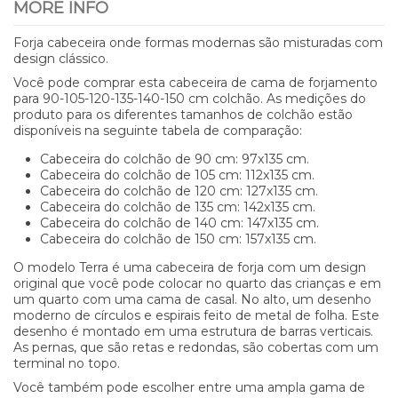
MORE INFO
Forja cabeceira onde formas modernas são misturadas com
design clássico.
Você pode comprar esta cabeceira de cama de forjamento
para 90-105-120-135-140-150 cm colchão. As medições do
produto para os diferentes tamanhos de colchão estão
disponíveis na seguinte tabela de comparação:
Cabeceira do colchão de 90 cm: 97x135 cm.
Cabeceira do colchão de 105 cm: 112x135 cm.
Cabeceira do colchão de 120 cm: 127x135 cm.
Cabeceira do colchão de 135 cm: 142x135 cm.
Cabeceira do colchão de 140 cm: 147x135 cm.
Cabeceira do colchão de 150 cm: 157x135 cm.
O modelo Terra é uma cabeceira de forja com um design
original que você pode colocar no quarto das crianças e em
um quarto com uma cama de casal. No alto, um desenho
moderno de círculos e espirais feito de metal de folha. Este
desenho é montado em uma estrutura de barras verticais.
As pernas, que são retas e redondas, são cobertas com um
terminal no topo.
Você também pode escolher entre uma ampla gama de