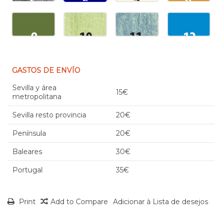
GASTOS DE ENVÍO
Sevilla y área
15€
metropolitana
Sevilla resto provincia
20€
Península
20€
Baleares
30€
Portugal
35€
Print
Add to Compare
Adicionar à Lista de desejos