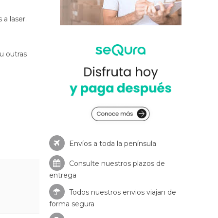
a laser.
u outras
Envíos a toda la península
Consulte nuestros
plazos de
entrega
Todos nuestros envios viajan de
forma segura