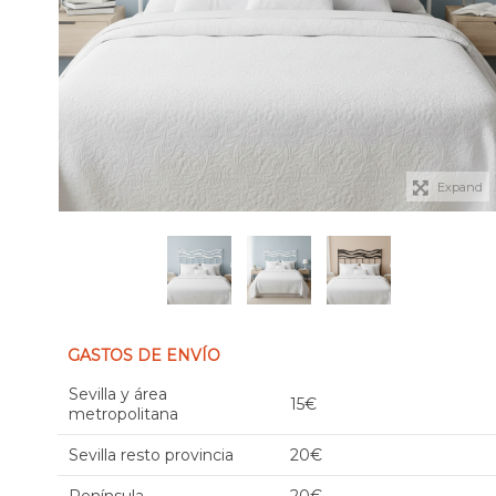
Expand
GASTOS DE ENVÍO
Sevilla y área
15€
metropolitana
Sevilla resto provincia
20€