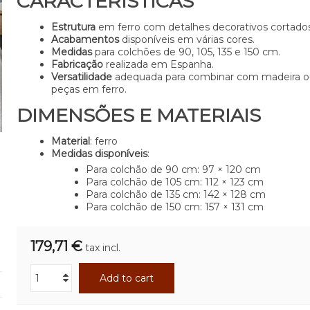
CARACTERÍSTICAS
Estrutura
em ferro com detalhes decorativos cortados 
Acabamentos
disponíveis em várias cores.
Medidas
para colchões de 90, 105, 135 e 150 cm.
Fabricação
realizada em Espanha.
Versatilidade
adequada para combinar com madeira o
peças em ferro.
DIMENSÕES E MATERIAIS
Material
: ferro
Medidas disponíveis
:
Para colchão de 90 cm: 97 × 120 cm
Para colchão de 105 cm: 112 × 123 cm
Para colchão de 135 cm: 142 × 128 cm
Para colchão de 150 cm: 157 × 131 cm
179,71 €
tax incl.
Add to cart