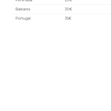
Península
20€
Baleares
30€
Portugal
35€