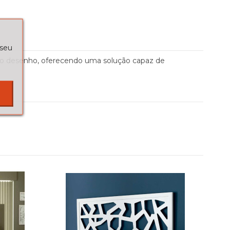
 seu
as do desenho, oferecendo uma solução capaz de