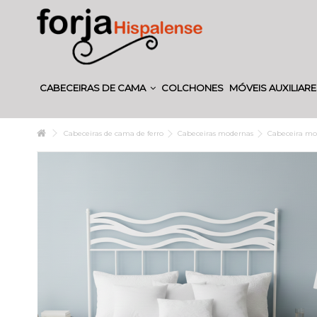
CABECEIRAS DE CAMA
COLCHONES
MÓVEIS AUXILIAR
Cabeceiras de cama de ferro
Cabeceiras modernas
Cabeceira mo