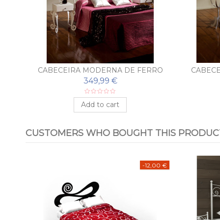
CA
CABECEIRA MODERNA DE FERRO
CABECE
FORJADO BEGOÑA
F
349,99 €
Add to cart
CUSTOMERS WHO BOUGHT THIS PRODUCT
-12,00 €