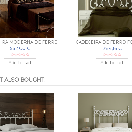
IRA MODERNA DE FERRO
CABECEIRA DE FERRO F
ORJADO ALEJANDRA
GUADALAJARA
552,00 €
284,16 €
Add to cart
Add to cart
 ALSO BOUGHT: