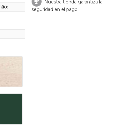
Nuestra tienda garantiza la
hão:
seguridad en el pago