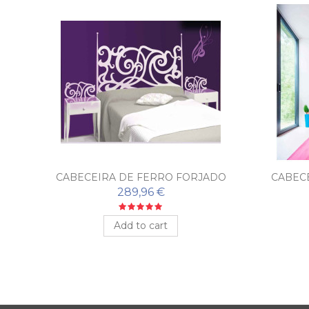
CABECEIRA DE FERRO FORJADO
CABEC
MÉRIDA
289,96 €
Add to cart