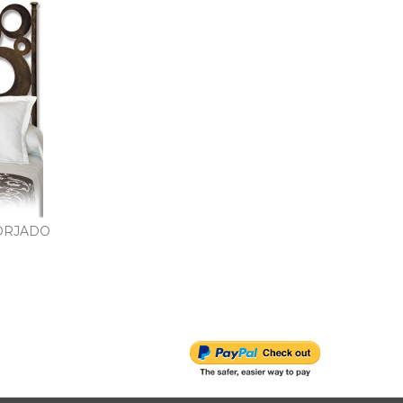
ORJADO