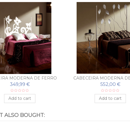
IRA MODERNA DE FERRO
CABECEIRA MODERNA D
FORJADO BEGOÑA
FORJADO ALEJAND
349,99 €
552,00 €
Add to cart
Add to cart
 ALSO BOUGHT: