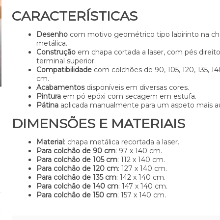
CARACTERÍSTICAS
Desenho
com motivo geométrico tipo labirinto na c
metálica.
Construção
em chapa cortada a laser, com pés direito
terminal superior.
Compatibilidade
com colchões de 90, 105, 120, 135, 14
cm.
Acabamentos
disponíveis em diversas cores.
Pintura
em pó epóxi com secagem em estufa.
Pátina
aplicada manualmente para um aspeto mais au
DIMENSÕES E MATERIAIS
Material
: chapa metálica recortada a laser.
Para colchão de 90 cm
: 97 x 140 cm.
Para colchão de 105 cm
: 112 x 140 cm.
Para colchão de 120 cm
: 127 x 140 cm.
Para colchão de 135 cm
: 142 x 140 cm.
Para colchão de 140 cm
: 147 x 140 cm.
Para colchão de 150 cm
: 157 x 140 cm.