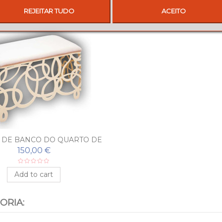
REJEITAR TUDO
ACEITO
DE BANCO DO QUARTO DE
RO FORJADO MODERNO
150,00 €
LABERINTO
Add to cart
ORIA: