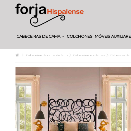
CABECEIRAS DE CAMA
COLCHONES
MÓVEIS AUXILIAR
Cabeceiras de cama de ferro
Cabeceiras modernas
Cabeceira de f