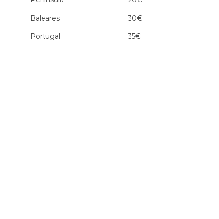
Península
20€
Baleares
30€
Portugal
35€