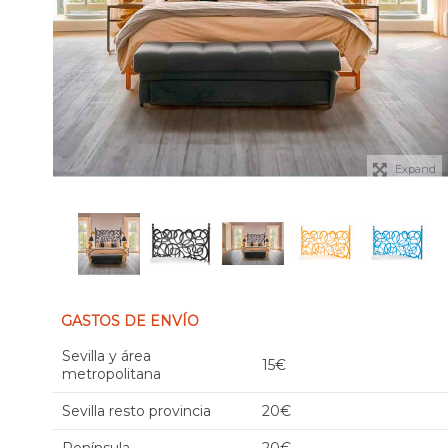
Expand
GASTOS DE ENVÍO
Sevilla y área
15€
metropolitana
Sevilla resto provincia
20€