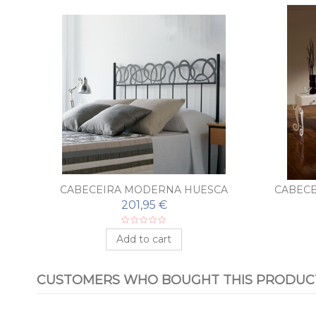
Sale!
AS
CABECEIRA MODERNA HUESCA
CABECE
201,95 €
Add to cart
CUSTOMERS WHO BOUGHT THIS PRODUCT