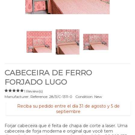
CABECEIRA DE FERRO
FORJADO LUGO
1 Review(s)
Manufacturer:
Reference:
28/3/C-1311-0
Condition:
New
Reciba su pedido entre el día 31 de agosto y 5 de
septiembre
Forjar cabeceira que é feita de chapa de corte a laser. Uma
cabeceira de forja moderna e original que você tem