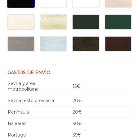
GASTOS DE ENVÍO
Sevilla y área
15€
metropolitana
Sevilla resto provincia
20€
Península
20€
Baleares
30€
Portugal
35€