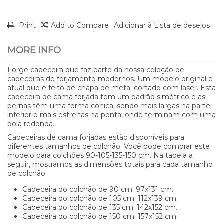
Print
Add to Compare
Adicionar à Lista de desejos
MORE INFO
Forge cabeceira que faz parte da nossa coleção de
cabeceiras de forjamento modernos. Um modelo original e
atual que é feito de chapa de metal cortado com laser. Esta
cabeceira de cama forjada tem um padrão simétrico e as
pernas têm uma forma cónica, sendo mais largas na parte
inferior e mais estreitas na ponta, onde terminam com uma
bola redonda.
Cabeceiras de cama forjadas estão disponíveis para
diferentes tamanhos de colchão. Você pode comprar este
modelo para colchões 90-105-135-150 cm. Na tabela a
seguir, mostramos as dimensões totais para cada tamanho
de colchão:
Cabeceira do colchão de 90 cm: 97x131 cm.
Cabeceira do colchão de 105 cm: 112x139 cm.
Cabeceira do colchão de 135 cm: 142x152 cm.
Cabeceira do colchão de 150 cm: 157x152 cm.