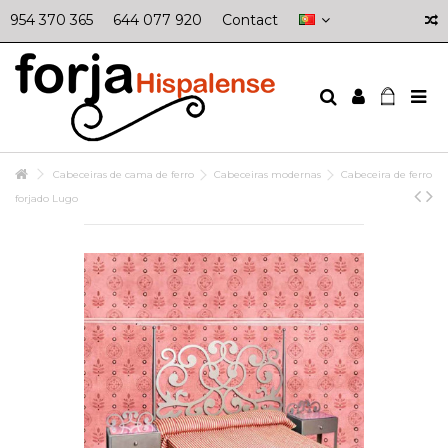
954 370 365
644 077 920
Contact
Cabeceiras de cama de ferro
Cabeceiras modernas
Cabeceira de ferro
forjado Lugo