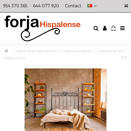
954 370 365
644 077 920
Contact
Cabeceiras de cama de ferro
Cabeceiras originais
Cabeceira de ferro
forjado Azteca