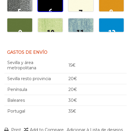
GASTOS DE ENVÍO
Sevilla y área
15€
metropolitana
Sevilla resto provincia
20€
Península
20€
Baleares
30€
Portugal
35€
Print
Add to Compare
Adicionar à Lista de desejos