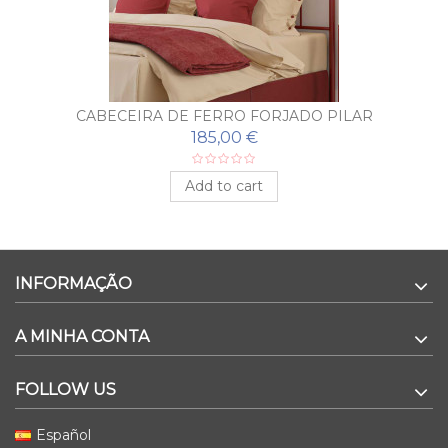
CABECEIRA DE FERRO FORJADO PILAR
185,00 €
Add to cart
INFORMAÇÃO
A MINHA CONTA
FOLLOW US
Español