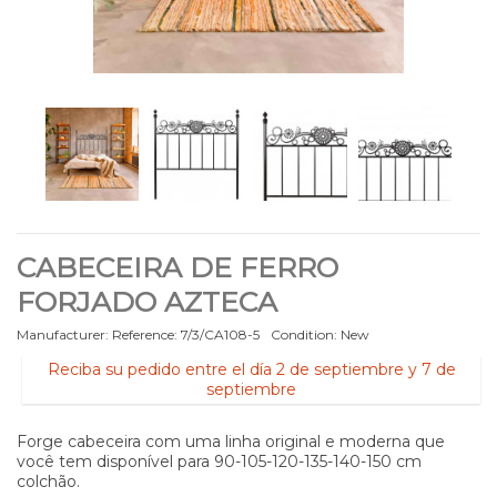
CABECEIRA DE FERRO
FORJADO AZTECA
Manufacturer:
Reference:
7/3/CA108-5
Condition:
New
Reciba su pedido entre el día 2 de septiembre y 7 de
septiembre
Forge cabeceira com uma linha original e moderna que
você tem disponível para 90-105-120-135-140-150 cm
colchão.