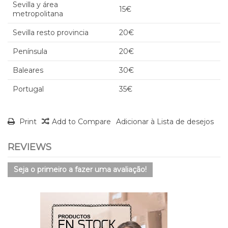
Sevilla y área
15€
metropolitana
Sevilla resto provincia
20€
Península
20€
Baleares
30€
Portugal
35€
Print
Add to Compare
Adicionar à Lista de desejos
REVIEWS
Seja o primeiro a fazer uma avaliação!