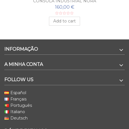
CONSOLA INDUSTRIAL NORA
160,00 €
Add to cart
INFORMAÇÃO
A MINHA CONTA
FOLLOW US
Español
Français
Português
Italiano
Deutsch