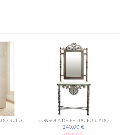
ADO RULO
CONSOLA DE FERRO FORJADO
PEINETA COM ESPELHO
240,00 €