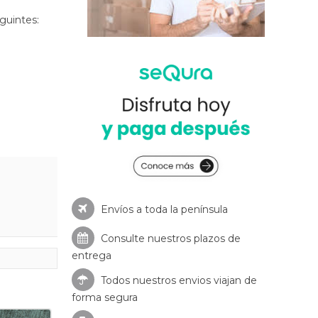
guintes:
Envíos a toda la península
Consulte nuestros
plazos de
entrega
Todos nuestros envios viajan de
forma segura