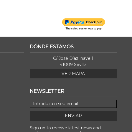
DÓNDE ESTAMOS
C/ José Díaz, nave 1
41009 Sevilla
VER MAPA
NEWSLETTER
ENVIAR
Sign up to receive latest news and