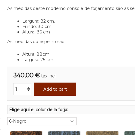
As medidas deste moderno console de forjamento são as se
Largura: 82 cm.
Fundo: 30 cm
Altura: 86 cm
As medidas do espelho são:
Altura: 88cm
Largura: 75 cm.
340,00 €
tax incl.
Add to cart
Elige aquí el color de la forja: