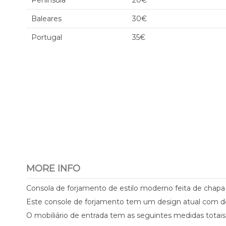
Península
20€
Baleares
30€
Portugal
35€
MORE INFO
Consola de forjamento de estilo moderno feita de chapa
Este console de forjamento tem um design atual com detal
O mobiliário de entrada tem as seguintes medidas totais