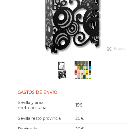
Expand
GASTOS DE ENVÍO
Sevilla y área
15€
metropolitana
Sevilla resto provincia
20€