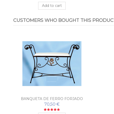
Add to cart
CUSTOMERS WHO BOUGHT THIS PRODUCT
BANQUETA DE FERRO FORJADO
PARA QUARTO FLOR
70,50 €