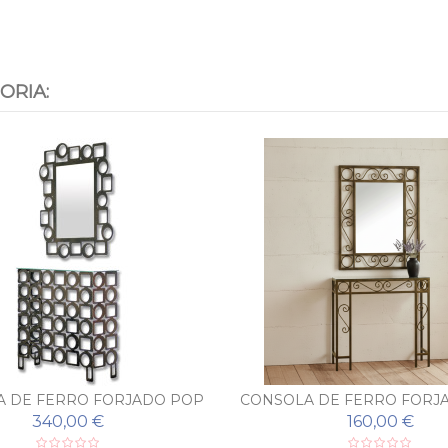
ORIA:
 DE FERRO FORJADO POP
CONSOLA DE FERRO FORJ
COM ESPELHO
COM ESPELHO
340,00 €
160,00 €