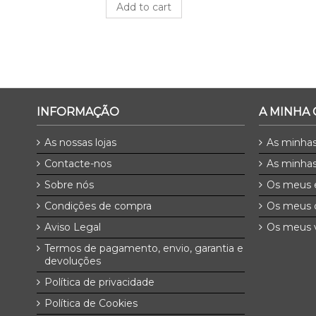
Add to cart
INFORMAÇÃO
A MINHA
As nossas lojas
As minha
Contacte-nos
As minhas
Sobre nós
Os meus 
Condições de compra
Os meus 
Aviso Legal
Os meus v
Termos de pagamento, envio, garantia e
devoluções
Política de privacidade
Política de Cookies