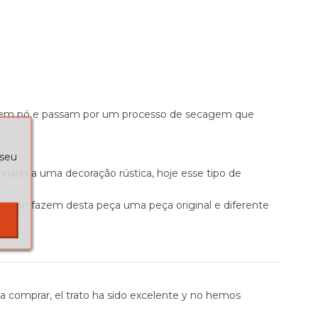
ta em pó e passam por um processo de secagem que
 seu
onado a uma decoração rústica, hoje esse tipo de
icação fazem desta peça uma peça original e diferente
comprar, el trato ha sido excelente y no hemos