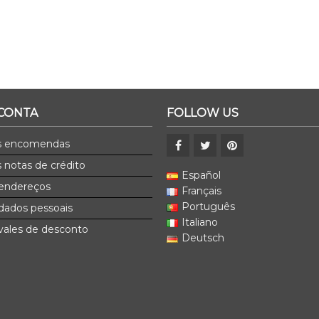
 CONTA
FOLLOW US
s encomendas
 notas de crédito
Español
endereços
Français
Português
dados pessoais
Italiano
ales de desconto
Deutsch