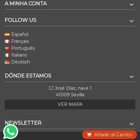
A MINHA CONTA
FOLLOW US
Español
Français
Português
Italiano
Deutsch
DÓNDE ESTAMOS
C/ José Díaz, nave 1
41009 Sevilla
VER MAPA
NEWSLETTER
Añadir al Carrito