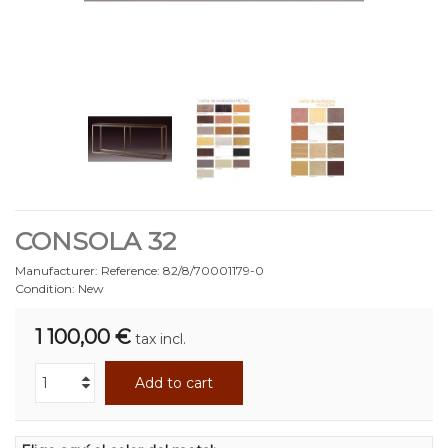
CONSOLA 32
Manufacturer:
Reference:
82/8/70001179-0
Condition:
New
1 100,00 €
tax incl.
Add to cart