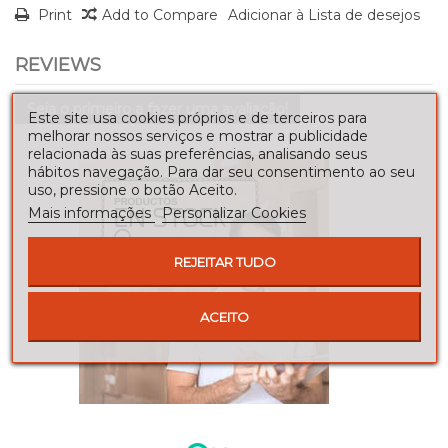
Print
Add to Compare
Adicionar à Lista de desejos
REVIEWS
Seja o primeiro a fazer uma avaliação!
Este site usa cookies próprios e de terceiros para
melhorar nossos serviços e mostrar a publicidade
relacionada às suas preferências, analisando seus
hábitos navegação. Para dar seu consentimento ao seu
uso, pressione o botão Aceito.
Mais informações
Personalizar Cookies
REJEITAR TUDO
ACEITO