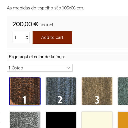
As medidas do espelho são 105x66 cm.
200,00 €
tax incl.
Add to cart
Elige aquí el color de la forja: