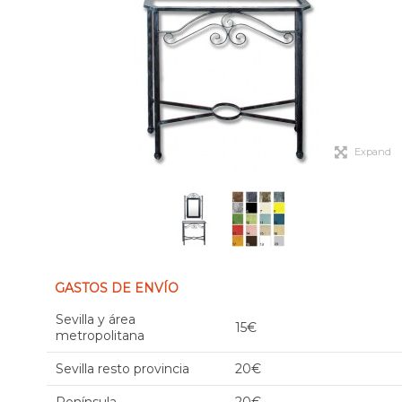
Expand
GASTOS DE ENVÍO
Sevilla y área
15€
metropolitana
Sevilla resto provincia
20€