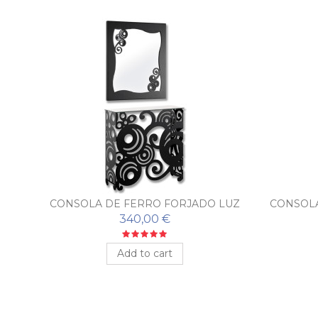
LISA
CONSOLA DE FERRO FORJADO LUZ
CONSOLA
COM ESPELHO
340,00 €
Add to cart