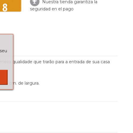
Nuestra tienda garantiza la
seguridad en el pago
 seu
meira qualidade que trarão para a entrada de sua casa
 66 cm. de largura.