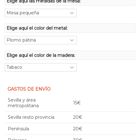
Elige aquí las medidas de la mesa:
Elige aquí el color del metal:
Elige aquí el color de la madera:
GASTOS DE ENVÍO
Sevilla y área
15€
metropolitana
Sevilla resto provincia
20€
Península
20€