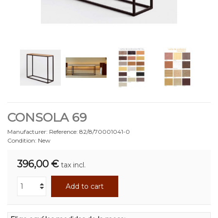
CONSOLA 69
Manufacturer:
Reference:
82/8/70001041-0
Condition:
New
396,00 €
tax incl.
Add to cart