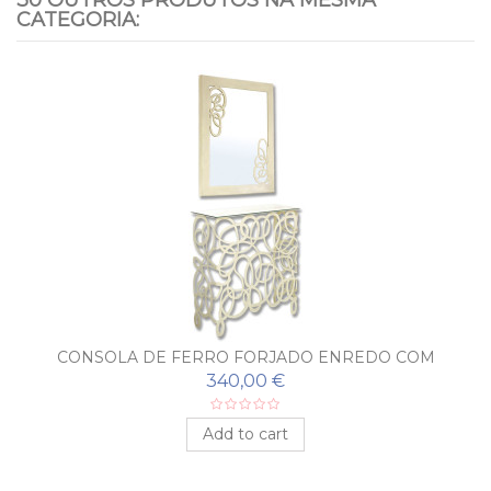
CATEGORIA:
CONSOLA DE FERRO FORJADO ENREDO COM
ESPELHO
340,00 €
Add to cart