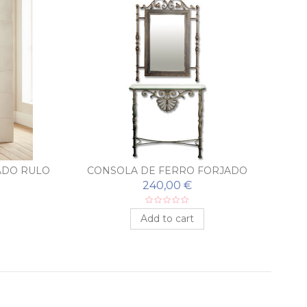
ADO RULO
CONSOLA DE FERRO FORJADO
PEINETA COM ESPELHO
240,00 €
Add to cart