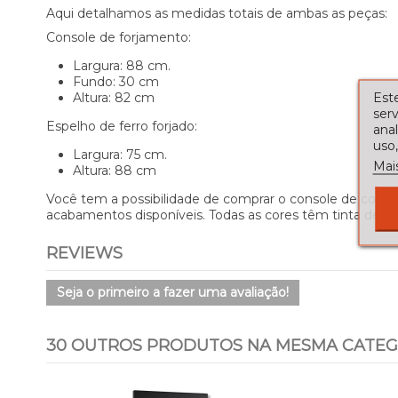
Aqui detalhamos as medidas totais de ambas as peças:
Console de forjamento:
Largura: 88 cm.
Fundo: 30 cm
Este
Altura: 82 cm
serv
Espelho de ferro forjado:
ana
uso,
Largura: 75 cm.
Mai
Altura: 88 cm
Você tem a possibilidade de comprar o console de cons
acabamentos disponíveis. Todas as cores têm tinta de alt
REVIEWS
Seja o primeiro a fazer uma avaliação!
30 OUTROS PRODUTOS NA MESMA CATEG