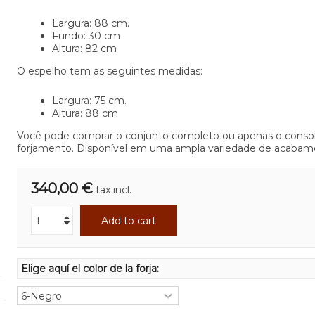
Largura: 88 cm.
Fundo: 30 cm
Altura: 82 cm
O espelho tem as seguintes medidas:
Largura: 75 cm.
Altura: 88 cm
Você pode comprar o conjunto completo ou apenas o conso
forjamento. Disponível em uma ampla variedade de acabam
340,00 €
tax incl.
Add to cart
Elige aquí el color de la forja: