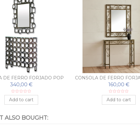
 DE FERRO FORJADO POP
CONSOLA DE FERRO FORJ
COM ESPELHO
COM ESPELHO
340,00 €
160,00 €
Add to cart
Add to cart
 ALSO BOUGHT: