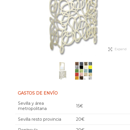
Expand
GASTOS DE ENVÍO
Sevilla y área
15€
metropolitana
Sevilla resto provincia
20€