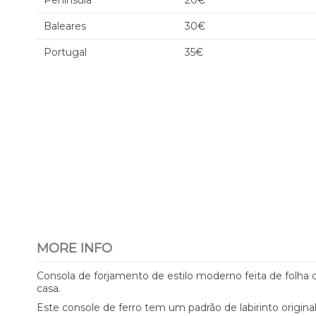
Península
20€
Baleares
30€
Portugal
35€
MORE INFO
Consola de forjamento de estilo moderno feita de folha 
casa.
Este console de ferro tem um padrão de labirinto origin