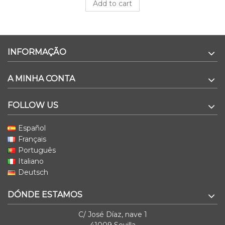
Add to cart
INFORMAÇÃO
A MINHA CONTA
FOLLOW US
Español
Français
Português
Italiano
Deutsch
DÓNDE ESTAMOS
C/ José Díaz, nave 1
41009 Sevilla