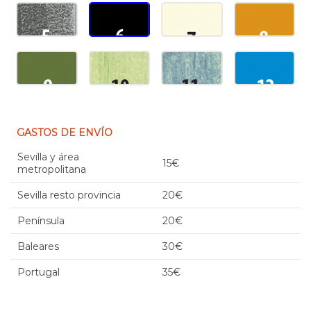
GASTOS DE ENVÍO
Sevilla y área
15€
metropolitana
Sevilla resto provincia
20€
Península
20€
Baleares
30€
Portugal
35€