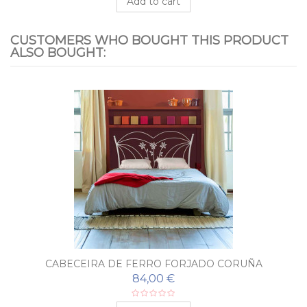
Add to cart
CUSTOMERS WHO BOUGHT THIS PRODUCT
ALSO BOUGHT:
CABECEIRA DE FERRO FORJADO CORUÑA
84,00 €