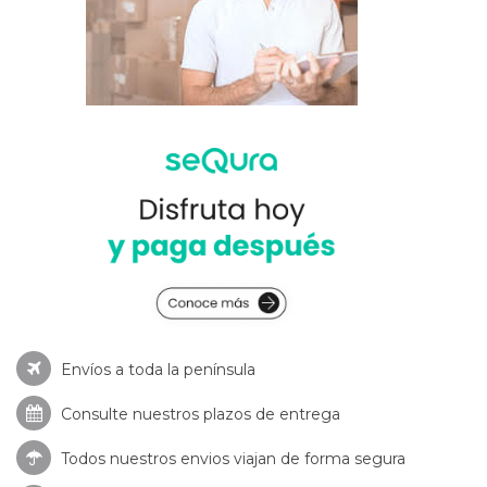
Envíos a toda la península
Consulte nuestros
plazos de entrega
Todos nuestros envios viajan de forma segura