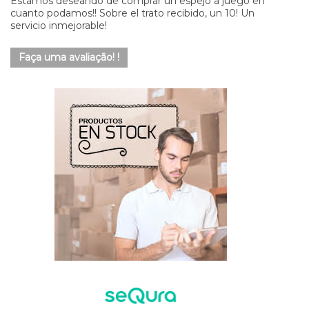
Estamos deseando de comprar un espejo a juego en
cuanto podamos!! Sobre el trato recibido, un 10! Un
servicio inmejorable!
Faça uma avaliação! !