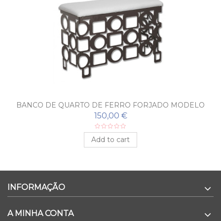
BANCO DE QUARTO DE FERRO FORJADO MODELO
RETRO
150,00 €
Add to cart
INFORMAÇÃO
A MINHA CONTA