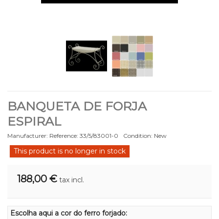
BANQUETA DE FORJA
ESPIRAL
Manufacturer:
Reference:
33/5/83001-0
Condition:
New
This product is no longer in stock
188,00 €
tax incl.
Escolha aqui a cor do ferro forjado: