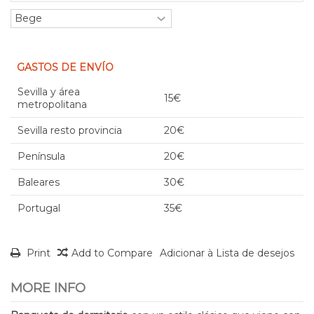
GASTOS DE ENVÍO
Sevilla y área
15€
metropolitana
Sevilla resto provincia
20€
Península
20€
Baleares
30€
Portugal
35€
Print
Add to Compare
Adicionar à Lista de desejos
MORE INFO