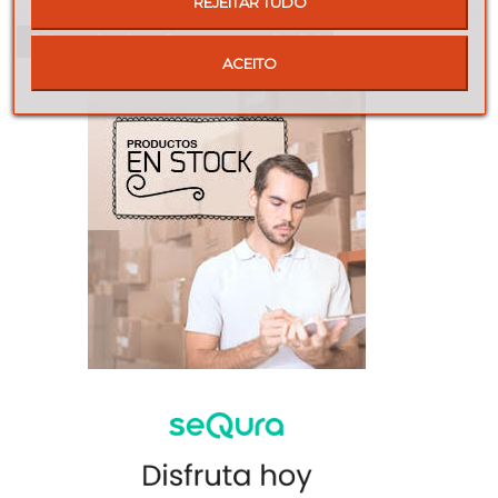
REJEITAR TUDO
Seja o primeiro a fazer uma avaliação!
ACEITO