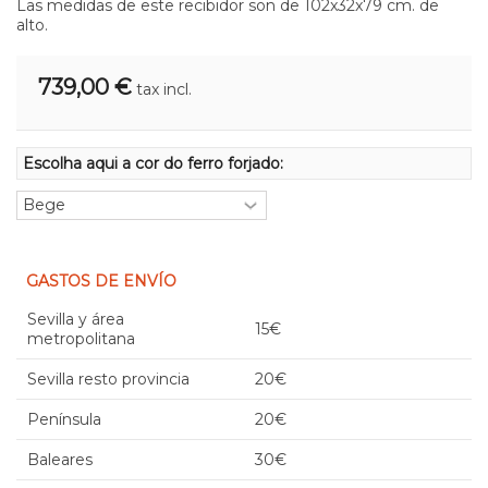
Las medidas de este recibidor son de 102x32x79 cm. de
alto.
739,00 €
tax incl.
Escolha aqui a cor do ferro forjado:
GASTOS DE ENVÍO
Sevilla y área
15€
metropolitana
Sevilla resto provincia
20€
Península
20€
Baleares
30€