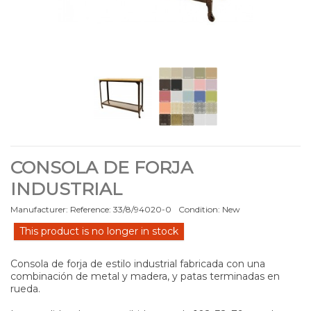
CONSOLA DE FORJA
INDUSTRIAL
Manufacturer:
Reference:
33/8/94020-0
Condition:
New
This product is no longer in stock
Consola de forja de estilo industrial fabricada con una
combinación de metal y madera, y patas terminadas en
rueda.