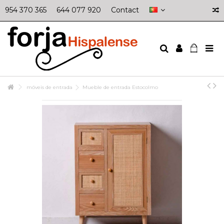
954 370 365
644 077 920
Contact
móveis de entrada
Mueble de entrada Estocolmo