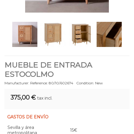
MUEBLE DE ENTRADA
ESTOCOLMO
Manufacturer:
Reference:
80/10/602674
Condition:
New
375,00 €
tax incl.
GASTOS DE ENVÍO
Sevilla y área
15€
metropolitana