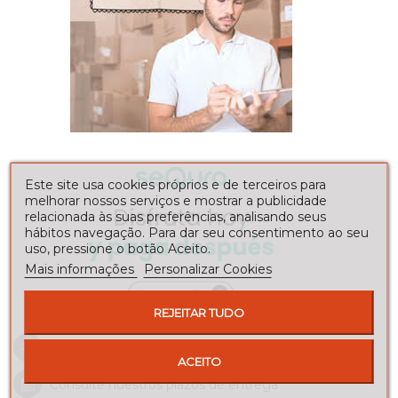
Este site usa cookies próprios e de terceiros para
melhorar nossos serviços e mostrar a publicidade
relacionada às suas preferências, analisando seus
hábitos navegação. Para dar seu consentimento ao seu
uso, pressione o botão Aceito.
Mais informações
Personalizar Cookies
REJEITAR TUDO
Envíos a toda la península
ACEITO
Consulte nuestros
plazos de entrega