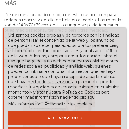
MÁS
Pie de mesa acabado en forja de estilo rústico, con pata
redonda maciza y detalle de bola en el centro. Las medidas
son de 140x70x75 cm. de alto aunque se pude fabricar en
otras medidas (consultar precio para otras medidas).
Utilizamos cookies propias y de terceros con la finalidad
No se incluye la tapa de madera.
de personalizar el contenido de la web y los anuncios
que puedan aparecer para adaptarlo a tus preferencias,
RESEÑAS
así como ofrecer funciones sociales y analizar el tráfico
de la web. Además, compartimos información sobre el
uso que haga del sitio web con nuestros colaboradores
Para escribir una reseña debes estar registrado
de redes sociales, publicidad y análisis web, quienes
pueden combinarla con otra información que les haya
proporcionado o que hayan recopilado a partir del uso
que haya hecho de sus servicios. Igualmente, puedes
modificar tus opciones de consentimiento en cualquier
momento y visitar nuestra Política de Cookies para
obtener más información haciendo clic
aquí
Más información
Personalizar las cookies
RECHAZAR TODO