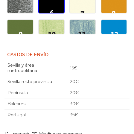
GASTOS DE ENVÍO
Sevilla y área
15€
metropolitana
Sevilla resto provincia
20€
Península
20€
Baleares
30€
Portugal
35€
Imprimir
Añadir para comparar