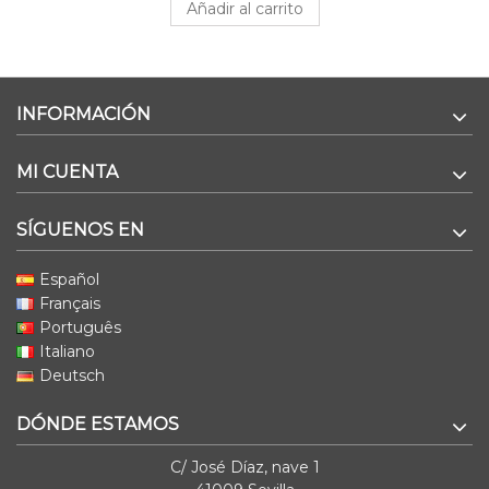
Añadir al carrito
INFORMACIÓN
MI CUENTA
SÍGUENOS EN
Español
Français
Português
Italiano
Deutsch
DÓNDE ESTAMOS
C/ José Díaz, nave 1