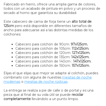
Fabricado en hierro, ofrece una amplia gama de colores,
todos con un acabado de pintura en polvo y un proceso de
secado al horno que garantiza su durabilidad.
Este cabecero de cama de forja tiene un
alto total de
125cm
pero está disponible en diferentes tamaños de
ancho para adecuarse así a las distintas medidas de los
colchones:
Cabecero para colchón de 90cm:
97x125cm.
Cabecero para colchón de 105cm:
112x125cm.
Cabecero para colchón de 120cm:
127x125cm.
Cabecero para colchón de 135cm:
142x125cm.
Cabecero para colchón de 140cm :
147x125cm.
Cabecero para colchón de 150cm:
157x125cm.
Elijas el que elijas que mejor se adapte al colchón, puedes
combinarlo con alguna de nuestras
mesitas de noche
modernas
o
mesitas de noche rústicas
.
La entrega se realiza a pie de calle o de portal y es una
pieza que al final de su vida útil se puede
reciclar
completamente
llevándolo a un punto limpio.