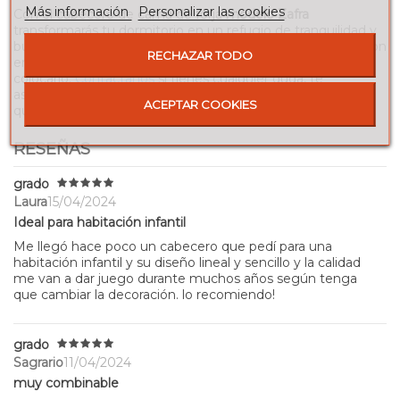
Más información
Personalizar las cookies
Con el cabecero de cama de forja
modelo Zafra
transformarás tu dormitorio en un refugio de tranquilidad y
buen gusto. Elige las medidas y el color que necesitas y con
RECHAZAR TODO
entrega a pie de calle o de portal lo tendrás listo para
colocarlo.
Contáctanos
si tienes cualquier duda, te
asesoramos encantados para que obtengas la pieza ideal
ACEPTAR COOKIES
que buscas.
RESEÑAS
grado
Laura
15/04/2024
Ideal para habitación infantil
Me llegó hace poco un cabecero que pedí para una
habitación infantil y su diseño lineal y sencillo y la calidad
me van a dar juego durante muchos años según tenga
que cambiar la decoración. lo recomiendo!
grado
Sagrario
11/04/2024
muy combinable