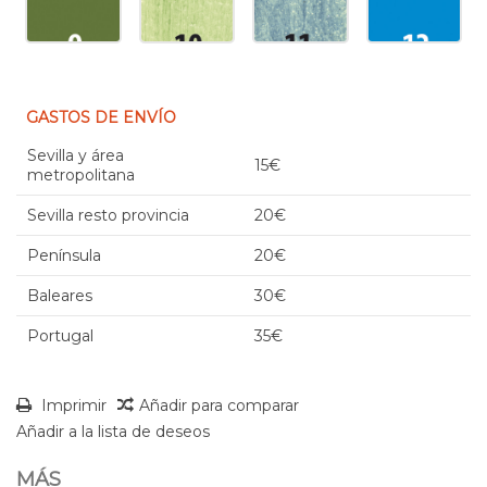
GASTOS DE ENVÍO
Sevilla y área
15€
metropolitana
Sevilla resto provincia
20€
Península
20€
Baleares
30€
Portugal
35€
Imprimir
Añadir para comparar
Añadir a la lista de deseos
MÁS