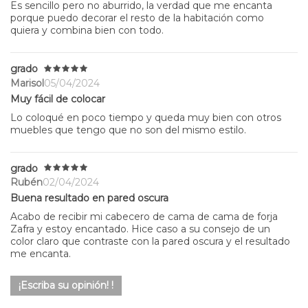
Es sencillo pero no aburrido, la verdad que me encanta
porque puedo decorar el resto de la habitación como
quiera y combina bien con todo.
grado
Marisol
05/04/2024
Muy fácil de colocar
Lo coloqué en poco tiempo y queda muy bien con otros
muebles que tengo que no son del mismo estilo.
grado
Rubén
02/04/2024
Buena resultado en pared oscura
Acabo de recibir mi cabecero de cama de cama de forja
Zafra y estoy encantado. Hice caso a su consejo de un
color claro que contraste con la pared oscura y el resultado
me encanta.
¡Escriba su opinión! !