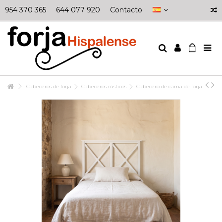
954 370 365
644 077 920
Contacto
Cabeceros de forja
Cabeceros rústicos
Cabecero de cama de forja