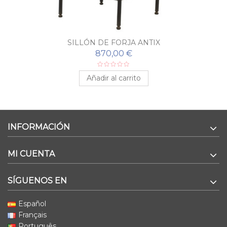
SILLÓN DE FORJA ANTIX
870,00 €
Añadir al carrito
INFORMACIÓN
MI CUENTA
SÍGUENOS EN
Español
Français
Português