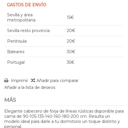
GASTOS DE ENVÍO
Sevilla y área
15€
metropolitana
Sevilla resto provincia
20€
Península
20€
Baleares
30€
Portugal
35€
Imprimir
Añadir para comparar
Añadir a la lista de deseos
MÁS
Elegante cabecero de forja de líneas rústicas disponible para
cama de 90-105-135-140-160-180-200 cm. Resulta un
modelo ideal para darle a tu dormitorio un toque distinto y
personal.