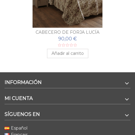
CABECERO DE FORJA LUCÍA
90,00 €
Añadir al carrito
INFORMACIÓN
MI CUENTA
SÍGUENOS EN
Español
Français