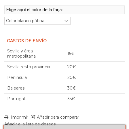
Elige aquí el color de la forja:
GASTOS DE ENVÍO
Sevilla y área
15€
metropolitana
Sevilla resto provincia
20€
Península
20€
Baleares
30€
Portugal
35€
Imprimir
Añadir para comparar
Añadir a la lista de deseos