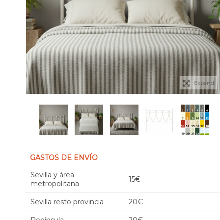
Expand
GASTOS DE ENVÍO
Sevilla y área
15€
metropolitana
Sevilla resto provincia
20€